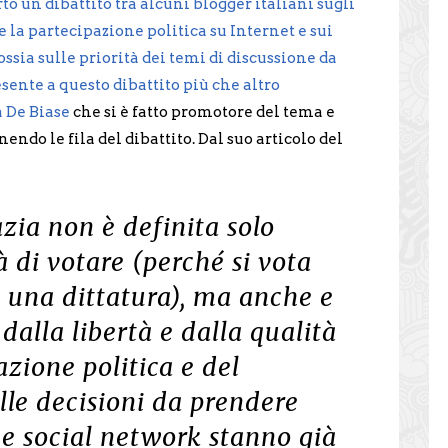
o un dibattito tra alcuni blogger italiani sugli
 la partecipazione politica su Internet e sui
ssia sulle priorità dei temi di discussione da
sente a questo dibattito più che altro
 De Biase
che si è fatto promotore del tema e
nendo le fila del dibattito. Dal suo articolo del
ia non è definita solo
à di votare (perché si vota
 una dittatura), ma anche e
dalla libertà e dalla qualità
azione politica e del
ulle decisioni da prendere
 e social network stanno già