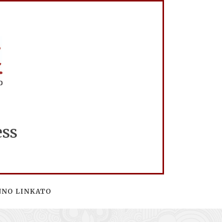
ess
NNO LINKATO