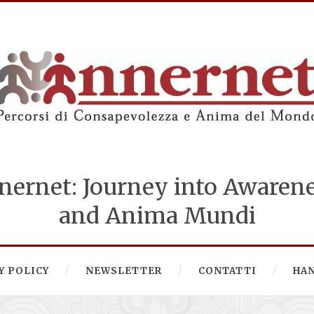
nernet: Journey into Awaren
and Anima Mundi
Y POLICY
NEWSLETTER
CONTATTI
HA