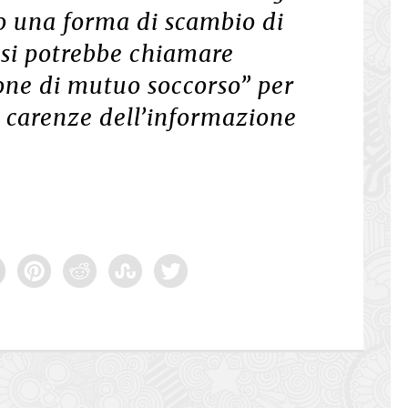
o una forma di scambio di
 si potrebbe chiamare
one di mutuo soccorso” per
e carenze dell’informazione