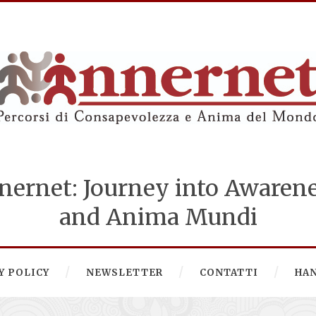
nernet: Journey into Awaren
and Anima Mundi
Y POLICY
NEWSLETTER
CONTATTI
HA