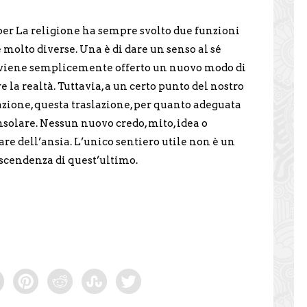
r La religione ha sempre svolto due funzioni
molto diverse. Una è di dare un senso al sé
é viene semplicemente offerto un nuovo modo di
 la realtà. Tuttavia, a un certo punto del nostro
zione, questa traslazione, per quanto adeguata
onsolare. Nessun nuovo credo, mito, idea o
e dell’ansia. L’unico sentiero utile non è un
ascendenza di quest’ultimo.