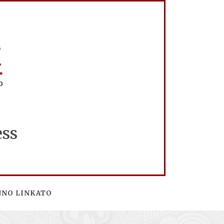
ess
NNO LINKATO