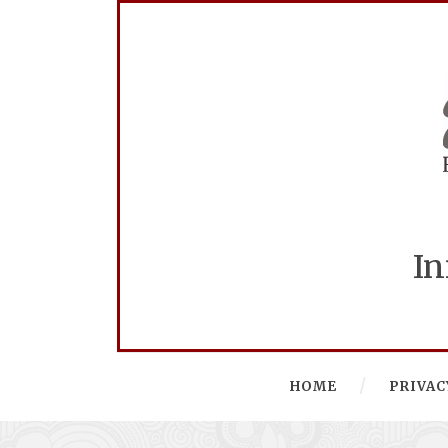
In
HOME
PRIVAC