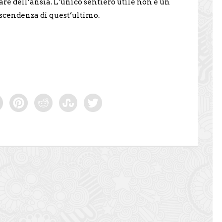
e dell’ansia. L’unico sentiero utile non è un
ascendenza di quest’ultimo.