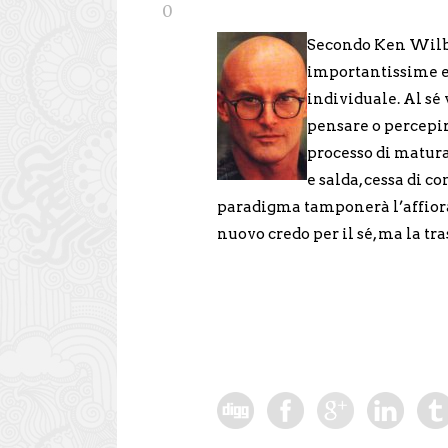
0
Secondo Ken Wilbe
importantissime e 
individuale. Al s
pensare o percepire
processo di matura
e salda, cessa di c
paradigma tamponerà l’affiorar
nuovo credo per il sé, ma la tr