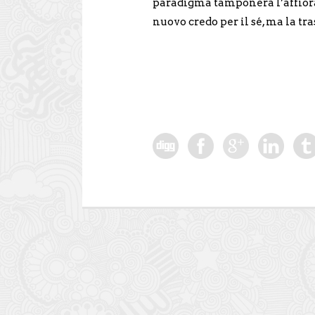
paradigma tamponerà l’affiorar
nuovo credo per il sé, ma la tr