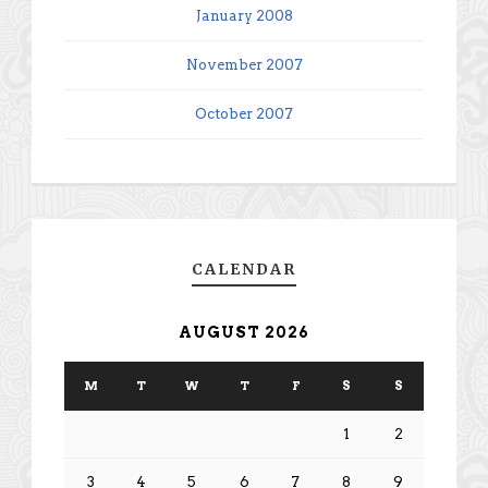
January 2008
November 2007
October 2007
CALENDAR
AUGUST 2026
M
T
W
T
F
S
S
1
2
3
4
5
6
7
8
9