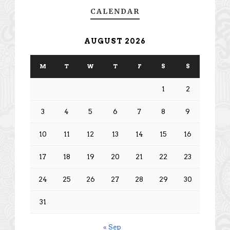
CALENDAR
AUGUST 2026
M
T
W
T
F
S
S
1
2
3
4
5
6
7
8
9
10
11
12
13
14
15
16
17
18
19
20
21
22
23
24
25
26
27
28
29
30
31
« Sep