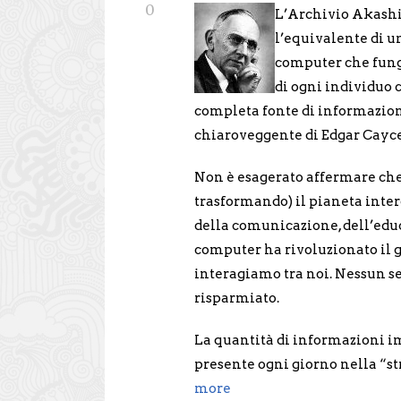
0
L’Archivio Akashic
l’equivalente di u
computer che fung
di ogni individuo c
completa fonte di informazion
chiaroveggente di Edgar Cayce
Non è esagerato affermare che
trasformando) il pianeta intero.
della comunicazione, dell’educ
computer ha rivoluzionato il 
interagiamo tra noi. Nessun se
risparmiato.
La quantità di informazioni 
presente ogni giorno nella “st
more