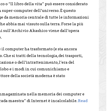
o o “Il libro della vita” può essere considerato
n super-computer dell’universo. È questo
e da memoria centrale di tutte le informazioni
he abbia mai vissuto sulla terra. Forse la più
i sull’Archivio Akashico viene dall’opera
.
 il computer ha trasformato (e sta ancora
 Che si tratti della tecnologia, dei trasporti,
azione o dell’intrattenimento, l’era del
globo e i modi in cui comunichiamo e
ttore della società moderna è stato
immagazzinata nella memoria dei computer e
rada maestra” di Internet è incalcolabile.
Read