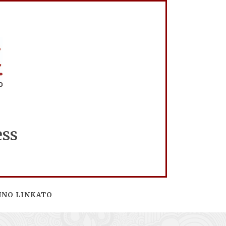
ess
NNO LINKATO