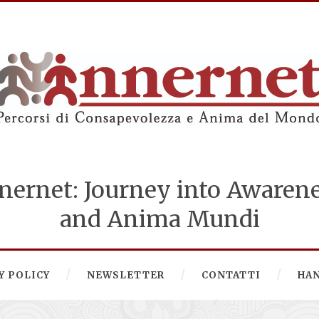
nernet: Journey into Awaren
and Anima Mundi
Y POLICY
NEWSLETTER
CONTATTI
HA