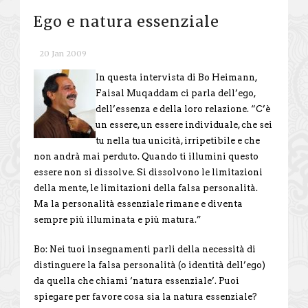
Ego e natura essenziale
20 Jan 2009
In questa intervista di Bo Heimann,
Faisal Muqaddam ci parla dell’ego,
dell’essenza e della loro relazione. “C’è
un essere, un essere individuale, che sei
tu nella tua unicità, irripetibile e che
non andrà mai perduto. Quando ti illumini questo
essere non si dissolve. Si dissolvono le limitazioni
della mente, le limitazioni della falsa personalità.
Ma la personalità essenziale rimane e diventa
sempre più illuminata e più matura.”
Bo: Nei tuoi insegnamenti parli della necessità di
distinguere la falsa personalità (o identità dell’ego)
da quella che chiami ‘natura essenziale’. Puoi
spiegare per favore cosa sia la natura essenziale?