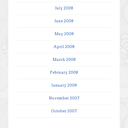
July 2008
June 2008
May 2008
April 2008
March 2008
February 2008
January 2008
November 2007
October 2007