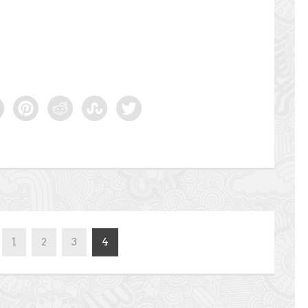
1
2
3
4