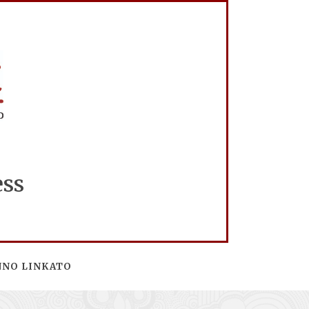
ess
NNO LINKATO