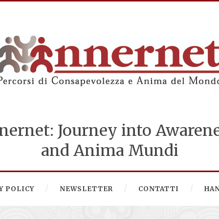
nernet: Journey into Awaren
and Anima Mundi
Y POLICY
NEWSLETTER
CONTATTI
HA