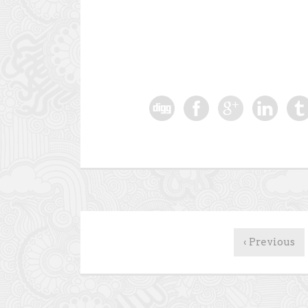
‹ Previous