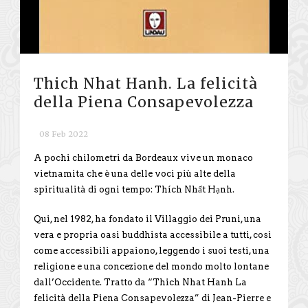
Thich Nhat Hanh. La felicità
della Piena Consapevolezza
08 Feb 2022
A pochi chilometri da Bordeaux vive un monaco
vietnamita che è una delle voci più alte della
spiritualità di ogni tempo: Thích Nhất Hạnh.
Qui, nel 1982, ha fondato il Villaggio dei Pruni, una
vera e propria oasi buddhista accessibile a tutti, così
come accessibili appaiono, leggendo i suoi testi, una
religione e una concezione del mondo molto lontane
dall’Occidente. Tratto da “Thich Nhat Hanh La
felicità della Piena Consapevolezza” di Jean-Pierre e