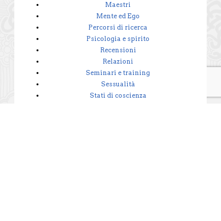
Maestri
Mente ed Ego
Percorsi di ricerca
Psicologia e spirito
Recensioni
Relazioni
Seminari e training
Sessualità
Stati di coscienza
Tecniche dell'anima
Tecno-consapevole
Innernet Newsletter
privacy