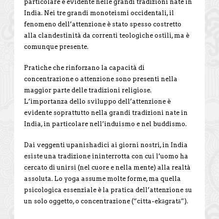
particolare è evidente nelle grandi tradizioni nate in
India. Nei tre grandi monoteismi occidentali, il
fenomeno dell’attenzione è stato spesso costretto
alla clandestinità da correnti teologiche ostili, ma è
comunque presente.
Pratiche che rinforzano la capacità di
concentrazione o attenzione sono presenti nella
maggior parte delle tradizioni religiose.
L’importanza dello sviluppo dell’attenzione è
evidente soprattutto nella grandi tradizioni nate in
India, in particolare nell’induismo e nel buddismo.
Dai veggenti upanishadici ai giorni nostri, in India
esiste una tradizione ininterrotta con cui l’uomo ha
cercato di unirsi (nel cuore e nella mente) alla realtà
assoluta. Lo yoga assume molte forme, ma quella
psicologica essenziale è la pratica dell’attenzione su
un solo oggetto, o concentrazione (“citta-ekāgratā”).