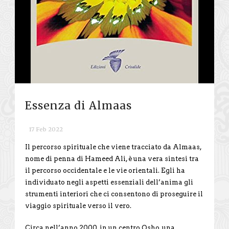
Essenza di Almaas
17 Feb 2022
Il percorso spirituale che viene tracciato da Almaas,
nome di penna di Hameed Ali, è una vera sintesi tra
il percorso occidentale e le vie orientali. Egli ha
individuato negli aspetti essenziali dell’anima gli
strumenti interiori che ci consentono di proseguire il
viaggio spirituale verso il vero.
Circa nell’anno 2000, in un centro Osho, una