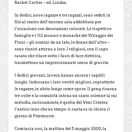
Rachel Cartier – ed. Lindau.
In dodici, nove ragazze e tre ragazzi, sono seduti in
file al centro dell’enorme sala addobbata per
l’occasione con decorazioni colorate. Le rispettive
famiglie e i 112 monaci e monache del Villaggio dei
Pruni – gli uomini da un lato, le donne dall’altro –
sono riuniti attorno a loro. I religiosi, con il capo
rasato che riluce sotto i fasci di luce elettrica,
trasmettono un impressionante senso di gravità.
I dodici giovani, invece, hanno ancora i capelli
lunghi. Indossano i loro vestiti migliori, soprattutto
le ragazze, in abito lungo come spose. Il gong risuona
tre volte e la comunità intona un canto solenne la cui
melodia, curiosamente, è quella del Veni Creator,
l’antico inno che un tempo si cantava in chiesa il
giorno di Pentecoste.
Comincia così, la mattina del 5 maggio 2000, la