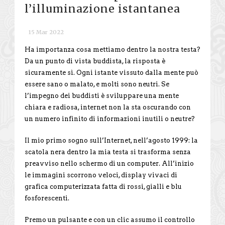
l’illuminazione istantanea
15 Mar 2022
Ha importanza cosa mettiamo dentro la nostra testa?
Da un punto di vista buddista, la risposta è
sicuramente sì. Ogni istante vissuto dalla mente può
essere sano o malato, e molti sono neutri. Se
l’impegno dei buddisti è sviluppare una mente
chiara e radiosa, internet non la sta oscurando con
un numero infinito di informazioni inutili o neutre?
Il mio primo sogno sull’Internet, nell’agosto 1999: la
scatola nera dentro la mia testa si trasforma senza
preavviso nello schermo di un computer. All’inizio
le immagini scorrono veloci, display vivaci di
grafica computerizzata fatta di rossi, gialli e blu
fosforescenti.
Premo un pulsante e con un clic assumo il controllo