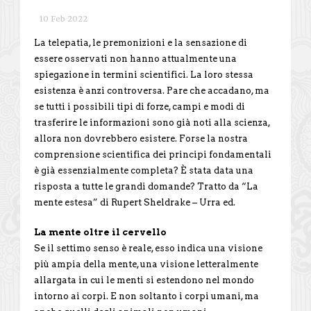
10 Feb 2022
La telepatia, le premonizioni e la sensazione di
essere osservati non hanno attualmente una
spiegazione in termini scientifici. La loro stessa
esistenza è anzi controversa. Pare che accadano, ma
se tutti i possibili tipi di forze, campi e modi di
trasferire le informazioni sono già noti alla scienza,
allora non dovrebbero esistere. Forse la nostra
comprensione scientifica dei principi fondamentali
è già essenzialmente completa? È stata data una
risposta a tutte le grandi domande? Tratto da “La
mente estesa” di Rupert Sheldrake – Urra ed.
La mente oltre il cervello
Se il settimo senso è reale, esso indica una visione
più ampia della mente, una visione letteralmente
allargata in cui le menti si estendono nel mondo
intorno ai corpi. E non soltanto i corpi umani, ma