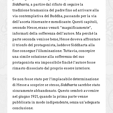
Siddharta,
a partire dal rifiuto di seguire la
tradizione bramanica del padre fino ad arrivare alla
via contemplativa del Buddha, passando per la via
dell’asceta itinerante e mendicante. Questi capitoli,
secondo Hesse, erano venuti “magnificamente”,
informati della sofferenza dell’autore. Ma perché la
parte seconda venisse bene, Hesse doveva affrontare
il trionfo del protagonista, laddove Siddharta alla
fine consegue l’illuminazione. Tuttavia, concepire
una simile soluzione alla sofferenza del suo
protagonista era impossibile finché l’autore fosse
rimasto dissociato dal proprio essere interiore.
Se non fosse stato per l’implacabile determinazione
di Hesse a scoprire se stesso,
Siddharta
sarebbe stato
sicuramente abbandonato. Questo sembrò avvenire
nel giugno 1921, quando la prima parte venne
pubblicata in modo indipendente, senza un’adeguata
conclusione.