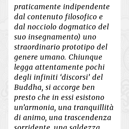
praticamente indipendente
dal contenuto filosofico e
dal nocciolo dogmatico del
suo insegnamento) uno
straordinario prototipo del
genere umano. Chiunque
legga attentamente pochi
degli infiniti ‘discorsi’ del
Buddha, si accorge ben
presto che in essi esistono
un’armonia, una tranquillità
di animo, una trascendenza
sorridente, una saldezza