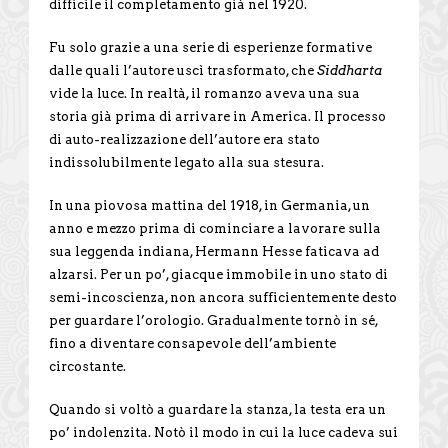
difficile il completamento già nel 1920.
Fu solo grazie a una serie di esperienze formative
dalle quali l’autore uscì trasformato, che
Siddharta
vide la luce. In realtà, il romanzo aveva una sua
storia già prima di arrivare in America. Il processo
di auto-realizzazione dell’autore era stato
indissolubilmente legato alla sua stesura.
In una piovosa mattina del 1918, in Germania, un
anno e mezzo prima di cominciare a lavorare sulla
sua leggenda indiana, Hermann Hesse faticava ad
alzarsi. Per un po’, giacque immobile in uno stato di
semi-incoscienza, non ancora sufficientemente desto
per guardare l’orologio. Gradualmente tornò in sé,
fino a diventare consapevole dell’ambiente
circostante.
Quando si voltò a guardare la stanza, la testa era un
po’ indolenzita. Notò il modo in cui la luce cadeva sui