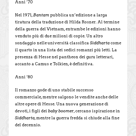
Anni ‘70
Nel 1971,
Bantam
pubblica un’edizione a larga
tiratura della traduzione di Hilda Rosner. Al termine
della guerra del Vietnam, entrambe le edizioni hanno
venduto più di due milioni di copie. Un altro
sondaggio nelle università classifica
Siddharta
come
il quarto in una lista dei sedici romanzi più letti. La
presenza di Hesse nel pantheon dei guru letterari,
accanto a Camus e Tolkien, è definitiva.
Anni ‘80
Il romanzo gode di uno stabile successo
commerciale, mentre salgono le vendite anche delle
altre opere di Hesse. Una nuova generazione di
devoti, i figli dei
baby boomer
, cercano ispirazione in
Siddharta
, mentre la guerra fredda si chiude alla fine
del decennio.