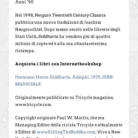
Anni ‘90
Nel 1998,
Penguin Twentieth Century Classics
pubblica una nuova traduzione di Joachim
Neugroschtel. Dopo mezzo secolo nelle librerie degli
Stati Uniti,
Siddharta
ha venduto più di quattro
milioni di copie ed è alla sua ottantaseiesima
ristampa.
Acquista i libri con Internetbookshop
Hermann Hesse. Siddharta. Adelphi. 1975. ISBN:
884590184X
Originalmente pubblicato su Tricycle magazine,
www.tricycle.com
Copyright originale Paul W. Morris, che era
Managing Editor della rivista Tricycle e attualmente
è Editor di
www.KillingTheBuddha.com
. Vive a New