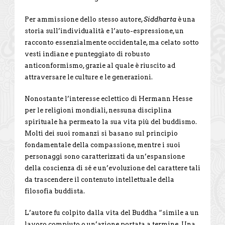
Per ammissione dello stesso autore,
Siddharta
è una
storia sull’individualità e l’auto-espressione, un
racconto essenzialmente occidentale, ma celato sotto
vesti indiane e punteggiato di robusto
anticonformismo, grazie al quale è riuscito ad
attraversare le culture e le generazioni.
Nonostante l’interesse eclettico di Hermann Hesse
per le religioni mondiali, nessuna disciplina
spirituale ha permeato la sua vita più del buddismo.
Molti dei suoi romanzi si basano sul principio
fondamentale della compassione, mentre i suoi
personaggi sono caratterizzati da un’espansione
della coscienza di sé e un’evoluzione del carattere tali
da trascendere il contenuto intellettuale della
filosofia buddista.
L’autore fu colpito dalla vita del Buddha “simile a un
lavoro compiuto o un’azione portata a termine. Una