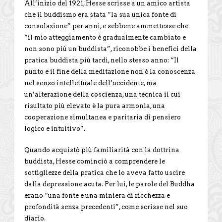
All’inizio del 1921, Hesse scrisse a un amico artista
che il buddismo era stata “la sua unica fonte di
consolazione” per anni, e sebbene ammettesse che
“il mio atteggiamento è gradualmente cambiato e
non sono più un buddista”, riconobbe i benefici della
pratica buddista più tardi, nello stesso anno: “Il
punto e il fine della meditazione non è la conoscenza
nel senso intellettuale dell’occidente, ma
un’alterazione della coscienza, una tecnica il cui
risultato più elevato è la pura armonia, una
cooperazione simultanea e paritaria di pensiero
logico e intuitivo”.
Quando acquistò più familiarità con la dottrina
buddista, Hesse cominciò a comprendere le
sottigliezze della pratica che lo aveva fatto uscire
dalla depressione acuta. Per lui, le parole del Buddha
erano “una fonte e una miniera di ricchezza e
profondità senza precedenti”, come scrisse nel suo
diario.