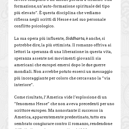
formazione, un’auto-formazione spirituale del tipo
più elevato”. È questa disciplina che vediamo
riflessa negli scritti di Hesse e nel suo personale
conflitto psicologico.
La sua opera più influente,
Siddharta
, è anche, si
potrebbe dire, la più ottimista. Il romanzo offriva ai
lettori la speranza di una liberazione in questa vita,
speranza assente nei movimenti giovanili sia
americani che europei emersi dopo le due guerre
mondiali. Non avrebbe potuto esserci un messaggio
più incoraggiante per coloro che cercavano la “via
interiore”.
Come risultato, l’America vide l’esplosione di un
“fenomeno Hesse” che non aveva precedenti per uno
scrittore europeo. Ma nonostante il successo in
America, apparentemente predestinato, tutto era
sembrato congiurare contro il romanzo, rendendone