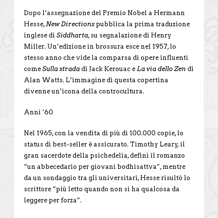
Dopo l’assegnazione del Premio Nobel a Hermann
Hesse,
New Directions
pubblica la prima traduzione
inglese di
Siddharta
, su segnalazione di Henry
Miller. Un’edizione in brossura esce nel 1957, lo
stesso anno che vide la comparsa di opere influenti
come
Sulla strada
di Jack Kerouac e
La via dello Zen
di
Alan Watts. L’immagine di questa copertina
divenne un’icona della controcultura.
Anni ‘60
Nel 1965, con la vendita di più di 100.000 copie, lo
status di best-seller è assicurato. Timothy Leary, il
gran sacerdote della psichedelia, definì il romanzo
“un abbecedario per giovani bodhisattva”, mentre
da un sondaggio tra gli universitari, Hesse risultò lo
scrittore “più letto quando non si ha qualcosa da
leggere per forza”.