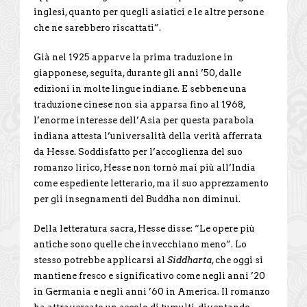
inglesi, quanto per quegli asiatici e le altre persone
che ne sarebbero riscattati”.
Già nel 1925 apparve la prima traduzione in
giapponese, seguita, durante gli anni ’50, dalle
edizioni in molte lingue indiane. E sebbene una
traduzione cinese non sia apparsa fino al 1968,
l’enorme interesse dell’Asia per questa parabola
indiana attesta l’universalità della verità afferrata
da Hesse. Soddisfatto per l’accoglienza del suo
romanzo lirico, Hesse non tornò mai più all’India
come espediente letterario, ma il suo apprezzamento
per gli insegnamenti del Buddha non diminuì.
Della letteratura sacra, Hesse disse: “Le opere più
antiche sono quelle che invecchiano meno”. Lo
stesso potrebbe applicarsi al
Siddharta
, che oggi si
mantiene fresco e significativo come negli anni ’20
in Germania e negli anni ’60 in America. Il romanzo