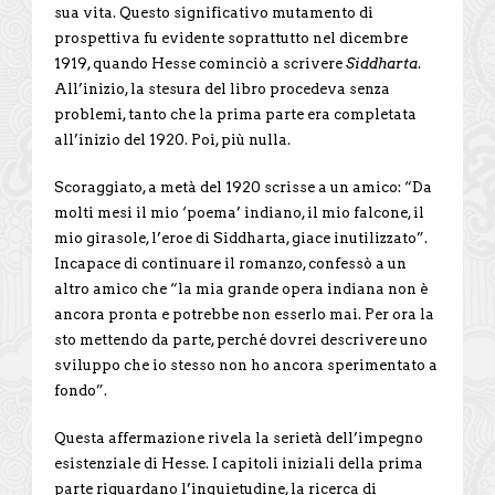
sua vita. Questo significativo mutamento di
prospettiva fu evidente soprattutto nel dicembre
1919, quando Hesse cominciò a scrivere
Siddharta
.
All’inizio, la stesura del libro procedeva senza
problemi, tanto che la prima parte era completata
all’inizio del 1920. Poi, più nulla.
Scoraggiato, a metà del 1920 scrisse a un amico: “Da
molti mesi il mio ‘poema’ indiano, il mio falcone, il
mio girasole, l’eroe di Siddharta, giace inutilizzato”.
Incapace di continuare il romanzo, confessò a un
altro amico che “la mia grande opera indiana non è
ancora pronta e potrebbe non esserlo mai. Per ora la
sto mettendo da parte, perché dovrei descrivere uno
sviluppo che io stesso non ho ancora sperimentato a
fondo”.
Questa affermazione rivela la serietà dell’impegno
esistenziale di Hesse. I capitoli iniziali della prima
parte riguardano l’inquietudine, la ricerca di