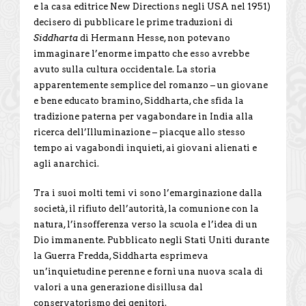
e la casa editrice New Directions negli USA nel 1951)
decisero di pubblicare le prime traduzioni di
Siddharta
di Hermann Hesse, non potevano
immaginare l’enorme impatto che esso avrebbe
avuto sulla cultura occidentale. La storia
apparentemente semplice del romanzo – un giovane
e bene educato bramino, Siddharta, che sfida la
tradizione paterna per vagabondare in India alla
ricerca dell’Illuminazione – piacque allo stesso
tempo ai vagabondi inquieti, ai giovani alienati e
agli anarchici.
Tra i suoi molti temi vi sono l’emarginazione dalla
società, il rifiuto dell’autorità, la comunione con la
natura, l’insofferenza verso la scuola e l’idea di un
Dio immanente. Pubblicato negli Stati Uniti durante
la Guerra Fredda, Siddharta esprimeva
un’inquietudine perenne e fornì una nuova scala di
valori a una generazione disillusa dal
conservatorismo dei genitori.