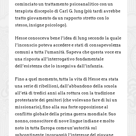
cominciato un trattamento psicoanalitico con un
terapista discepolo di Carl G. Jung (più tardi avrebbe
tratto giovamento da un rapporto stretto con lo
stesso, insigne psicologo).
Hesse conosceva bene l’idea di Jung secondo la quale
l’inconscio poteva accedere e stati di consapevolezza
comuni a tutta l’umanità. Sapeva che questa voce era
una risposta all’interrogativo fondamentale
dell’esistenza che lo inseguiva dall’infanzia.
Fino a quel momento, tutta la vita di Hesse era stata
una serie di ribellioni, dall’abbandono della scuola
all’età di tredici anni alla rottura con la tradizione
protestante dei genitori (che volevano fare di lui un
missionario), fino alla sua forte opposizione al
conflitto globale della prima guerra mondiale. Suo
nonno, conoscitore di nove lingue indiane e molto
noto in tutta Europa come un’autorità sul
subcontinente, incoraggiò l’interesse del giovane