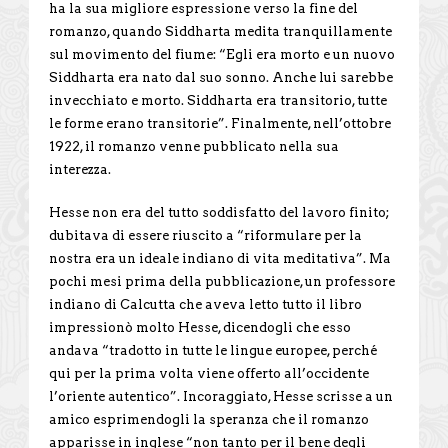
ha la sua migliore espressione verso la fine del
romanzo, quando Siddharta medita tranquillamente
sul movimento del fiume: “Egli era morto e un nuovo
Siddharta era nato dal suo sonno. Anche lui sarebbe
invecchiato e morto. Siddharta era transitorio, tutte
le forme erano transitorie”. Finalmente, nell’ottobre
1922, il romanzo venne pubblicato nella sua
interezza.
Hesse non era del tutto soddisfatto del lavoro finito;
dubitava di essere riuscito a “riformulare per la
nostra era un ideale indiano di vita meditativa”. Ma
pochi mesi prima della pubblicazione, un professore
indiano di Calcutta che aveva letto tutto il libro
impressionò molto Hesse, dicendogli che esso
andava “tradotto in tutte le lingue europee, perché
qui per la prima volta viene offerto all’occidente
l’oriente autentico”. Incoraggiato, Hesse scrisse a un
amico esprimendogli la speranza che il romanzo
apparisse in inglese “non tanto per il bene degli