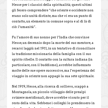
Hesse per i classici della spiritualità; questi ultimi
gli fecero comprendere “che oriente e occidente non
erano solo unità distinte, ma che vi era un punto di
contatto, un elemento in comune sopra e al di là di
ciò: l’umanità”.
Fu l’amore di suo nonno per l’India che convinse
Hesse, un decennio dopo la morte del suo mentore, a
recarsi laggiù nel 1911, in un tentativo di riconciliare
la tradizione missionaria della famiglia con il suo
spirito ribelle. Il contatto con la cultura indiana (in
particolare, con il buddismo), avrebbe influenzato
molte delle sue opere successive, ma l’esperienza del
viaggio in oriente non appagò la sua sete spirituale.
Nel 1919, Hesse, alla ricerca di sollievo, scappò a
Montagnola, un piccolo villaggio delle prealpi
svizzere meridionali, dove avrebbe vissuto per il
resto della vita. Sebbene i colleghi lo prendessero in