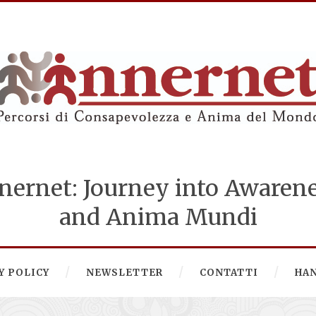
nernet: Journey into Awaren
and Anima Mundi
Y POLICY
NEWSLETTER
CONTATTI
HA