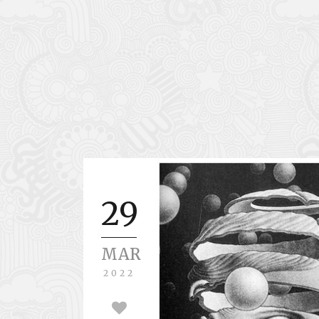
29
MAR
2022