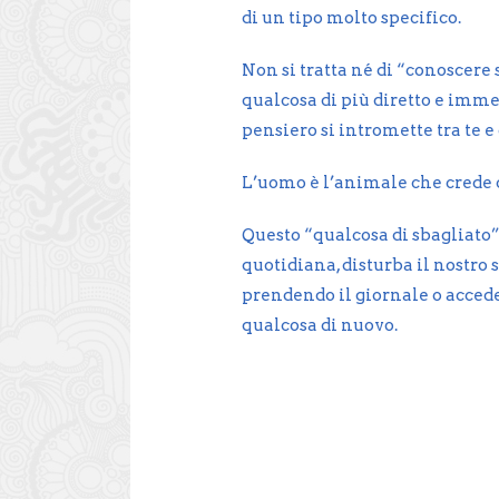
di un tipo molto specifico.
Non si tratta né di “conoscere 
qualcosa di più diretto e imm
pensiero si intromette tra te e 
L’uomo è l’animale che crede c
Questo “qualcosa di sbagliato”,
quotidiana, disturba il nostro 
prendendo il giornale o accede
qualcosa di nuovo.