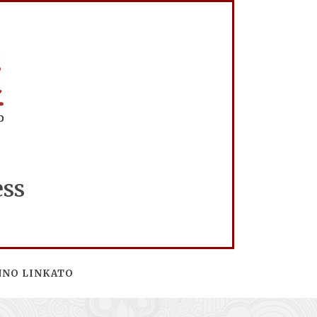
ess
NNO LINKATO