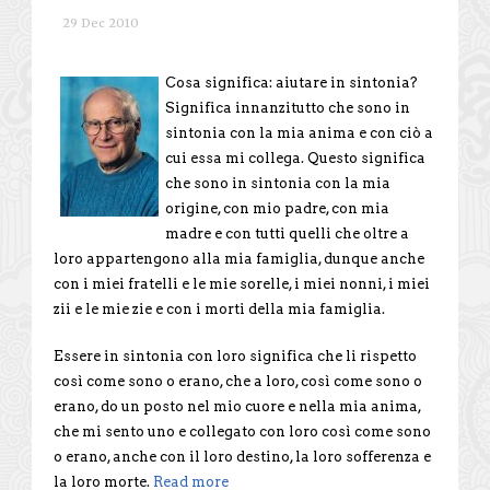
29 Dec 2010
Cosa significa: aiutare in sintonia?
Significa innanzitutto che sono in
sintonia con la mia anima e con ciò a
cui essa mi collega. Questo significa
che sono in sintonia con la mia
origine, con mio padre, con mia
madre e con tutti quelli che oltre a
loro appartengono alla mia famiglia, dunque anche
con i miei fratelli e le mie sorelle, i miei nonni, i miei
zii e le mie zie e con i morti della mia famiglia.
Essere in sintonia con loro significa che li rispetto
così come sono o erano, che a loro, così come sono o
erano, do un posto nel mio cuore e nella mia anima,
che mi sento uno e collegato con loro così come sono
o erano, anche con il loro destino, la loro sofferenza e
la loro morte.
Read more