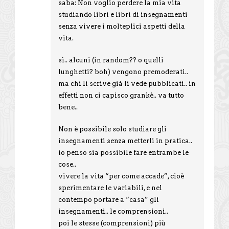
saba: Non voglio perdere la mia vita
studiando libri e libri di insegnamenti
senza vivere i molteplici aspetti della
vita.
sì.. alcuni (in random?? o quelli
lunghetti? boh) vengono premoderati..
ma chi li scrive già li vede pubblicati.. in
effetti non ci capisco grankè.. va tutto
bene..
Non è possibile solo studiare gli
insegnamenti senza metterli in pratica..
io penso sia possibile fare entrambe le
cose..
vivere la vita “per come accade”, cioè
sperimentare le variabili, e nel
contempo portare a “casa” gli
insegnamenti.. le comprensioni..
poi le stesse (comprensioni) più