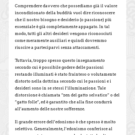
Comprendere davvero che possediamo già il valore
incondizionato della buddità vuol dire riconoscere
che il nostro bisogno e desiderio (o passione) più
essenziale è già completamente appagato. In tal
modo, tutti gli altri desideri vengono riconosciuti
come meramente ausiliari e quindi dovremmo
riuscire a parteciparvi senza attaccamenti.
Tuttavia, troppo spesso questo insegnamento
secondo cui è possibile godere delle passioni
restando illuminati è stato frainteso o volutamente
distorto nella dottrina secondo cui le passioni e i
desideri sono in se stessi l’illuminazione. Tale
distorsione è chiamata “zen del gatto selvatico” o del
“gatto folle”, ed è garantito che alla fine condurrà
all’aumento delle nostre sofferenze.
Il grande errore dell’edonismo è che spesso è molto
selettivo. Generalmente, l’edonismo conferisce al