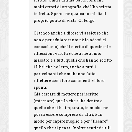
scritto! Cmq l’ultima parte contiene
molti errori di ortografia xkè l’ho scirtta
in fretta. Spero che qualcuno mi dia il
proprio punto di vista. Ci tengo.
Ci tengo anche a dire (e vi assicuro che
non è per adulare tanto nè io nè voi ci
conosciamo) che il merito di queste mie
riflessioni va, oltre che a me al mio
maestro e a tutti quelli che hanno scritto
i libri che ho letto, anche a tutti i
partecipanti che mi hanno fatto
riflettere con i loro commenti e i loro
spunti.
Già cercare di mettere per iscritto
(esternare) quello che si ha dentro e
quello che si ha imparato, in modo che
possa essere compreso da altri, è un
modo per capire meglio e per “fissare”
quello che si pensa. Inoltre sentirsi utili