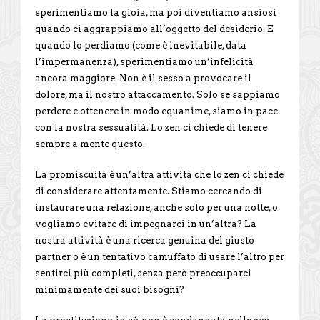
sperimentiamo la gioia, ma poi diventiamo ansiosi
quando ci aggrappiamo all’oggetto del desiderio. E
quando lo perdiamo (come è inevitabile, data
l’impermanenza), sperimentiamo un’infelicità
ancora maggiore. Non è il sesso a provocare il
dolore, ma il nostro attaccamento. Solo se sappiamo
perdere e ottenere in modo equanime, siamo in pace
con la nostra sessualità. Lo zen ci chiede di tenere
sempre a mente questo.
La promiscuità è un’altra attività che lo zen ci chiede
di considerare attentamente. Stiamo cercando di
instaurare una relazione, anche solo per una notte, o
vogliamo evitare di impegnarci in un’altra? La
nostra attività è una ricerca genuina del giusto
partner o è un tentativo camuffato di usare l’altro per
sentirci più completi, senza però preoccuparci
minimamente dei suoi bisogni?