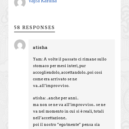
Vajra Karuna
58 RESPONSES
atisha
Yam: A volte il passato ci rimane sullo
stomaco per mesi interi, pur
accogliendolo, accettandolo..poi cosi
come era arrivato se ne
va..all’improvviso.
atisha: ..anche per anni..
ma non se ne va all’improvviso.. se ne
va nel momento in cui si è reali, totali
nell’accettazione..
poi il nostro “ego/mente” pensa sia