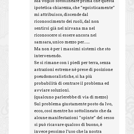
Ma voglio sottolineare prima che questa
ipotetica chiarezza, che “egoisticamente”
mi attribuisco, discende dal
riconoscimento dei ruoli, dal non
sentirsi già nel nirvana ma nel
riconoscere si essere ancora nel
samsara, unico mezzo per…..
Ma non è per i massimi sistemi che sto
intervenendo.
Se si rimane con i piedi per terra, senza
astrazioni estreme nè prese di posizione
pseudomoralistiche, si ha più
probabilità di centrare il problema ed
avviare soluzioni.
(qualcuno parlerebbe di via di mezzo)
Sul problema giustamente posto da Ivo,
ecco, così mentre ho sottolineato che da
alcune manifestazioni “spinte” del sesso
si può ricavare qualcos di buono, è
invece pessimo l’uso che la nostra