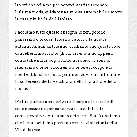
lavori che odiamo per poterci vestire secondo
l’ultima moda, guidare una nuova automobile e avere
la casa più bella dell’isolato.
Facciamo tutto questo, insegna lo zen, perché
pensiamo che così il nostro valore o la nostra
autenticità aumenteranno; crediamo che queste cose
cancelleranno il fatto (di cui ci rendiamo appena
conto) che nulla, soprattutto noi stessi, è eterno;
riteniamo che se riusciremo a tenere il corpo e la
mente abbastanza occupati, non dovremo affrontare
la sofferenza della vecchiaia, della malattia e della
morte.
D’altra parte, anche privare il corpo e la mente di
cose necessarie per conservare la salute o la
consapevolezza è un abuso dei sensi. Sia l’edonismo
che il masochismo possono essere violazioni della
Via di Mezzo.