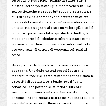
sesso uno status sacro, negando che tutte le altre
funzioni del corpo siano ugualmente venerabili. Lo
zen sostiene che esse sono tutte ugualmente sacre, e
quindi nessuna andrebbe considerata in maniera
diversa dal normale. La vita può essere adorata come
un tutto, ma assegnare al sesso un valore più alto del
dovuto è tipico di una falsa spiritualità. Inoltre, la
maggior parte dell’edonismo culturale nasce come
reazione al puritanesimo sociale o individuale, che
provoca sensi di colpa o di vergogna collegati al
sesso.
Una spiritualità fondata su una simile reazione è
poco sana. Una delle ragioni per cui lo zen si è
mantenuto fedele alla tradizione monastica è stata la
necessità di contrastare le tendenze del “gatto
selvatico”, che portano all’ulteriore illusione
secondo cui io sono le mie passioni condizionate,
anziché l’incondizionata natura del Buddha al di là di
esse. Un’esperienza di illuminazione è un lungo e