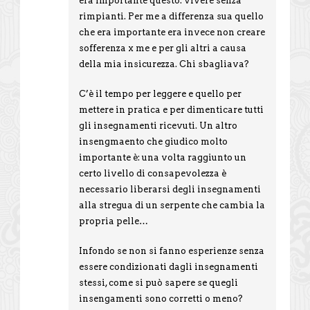
era importante questo: vivere senza
rimpianti. Per me a differenza sua quello
che era importante era invece non creare
sofferenza x me e per gli altri a causa
della mia insicurezza. Chi sbagliava?
C’è il tempo per leggere e quello per
mettere in pratica e per dimenticare tutti
gli insegnamenti ricevuti. Un altro
insengmaento che giudico molto
importante è: una volta raggiunto un
certo livello di consapevolezza è
necessario liberarsi degli insegnamenti
alla stregua di un serpente che cambia la
propria pelle…
Infondo se non si fanno esperienze senza
essere condizionati dagli insegnamenti
stessi, come si può sapere se quegli
insengamenti sono corretti o meno?