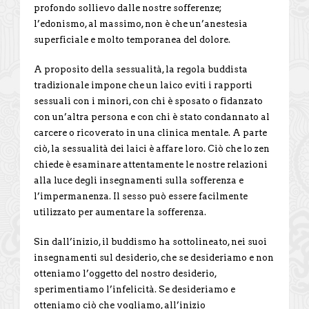
profondo sollievo dalle nostre sofferenze;
l’edonismo, al massimo, non è che un’anestesia
superficiale e molto temporanea del dolore.
A proposito della sessualità, la regola buddista
tradizionale impone che un laico eviti i rapporti
sessuali con i minori, con chi è sposato o fidanzato
con un’altra persona e con chi è stato condannato al
carcere o ricoverato in una clinica mentale. A parte
ciò, la sessualità dei laici è affare loro. Ciò che lo zen
chiede è esaminare attentamente le nostre relazioni
alla luce degli insegnamenti sulla sofferenza e
l’impermanenza. Il sesso può essere facilmente
utilizzato per aumentare la sofferenza.
Sin dall’inizio, il buddismo ha sottolineato, nei suoi
insegnamenti sul desiderio, che se desideriamo e non
otteniamo l’oggetto del nostro desiderio,
sperimentiamo l’infelicità. Se desideriamo e
otteniamo ciò che vogliamo, all’inizio