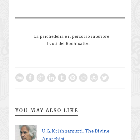
La psichedelia e il percorso interiore
I voti del Bodhisattva
YOU MAY ALSO LIKE
U.G. Krishnamurti. The Divine
Anarchist