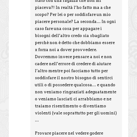
stato con una ragazza che non mi
piaceva?! In realtà l’ho fatto ma a che
scopo? Per lei o per soddisfare un mio
piacere personale? La seconda… In ogni
caso fare una cosa per appagare i
bisogni dell’altro credo sia sbagliato
perchè non è detto che dobbiamo essere
x forza noi a dover provvedere.
Dovremmo invece pensare a noi e non
cadere nell’errore di credere di aiutare
l’altro mentre poi facciamo tutto per
soddisfare il nostro bisogno di sentirci
utili o di possedere qualcosa… e quando
non veniamo ringraziati adeguatamente
o veniamo lasciati ci arrabbiamo e ne
traiamo risentimento o diventiamo
violenti (vale soprattutto per gli uomini)
…
Provare piacere nel vedere godere