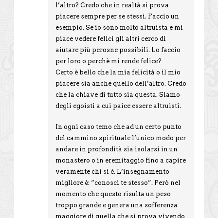
l’altro? Credo che in realtà si prova
piacere sempre per se stessi. Faccio un
esempio. Se io sono molto altruista e mi
piace vedere felici gli altri cerco di
aiutare più perosne possibili. Lo faccio
per loro o perchè mi rende felice?
Certo è bello che la mia felicità o il mio
piacere sia anche quello dell’altro. Credo
che la chiave di tutto sia questa. Siamo
degli egoisti a cui paice essere altruisti.
In ogni caso temo che ad un certo punto
del cammino spirituale l’unico modo per
andare in profondità sia isolarsi in un
monastero o in eremitaggio fino a capire
veramente chi si è. L’insegnamento
migliore è: “conosci te stesso”. Però nel
momento che questo risulta un peso
troppo grande e genera una sofferenza
maggiore di quella che si prova vivendo