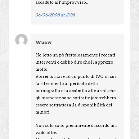
accaduto all’improvviso..
06/06/2008 at 13:36
Wuaw
Ho letto un pò frettolosamente i recenti
interventi e debbo dire che li apprezzo
molto.
Vorrei tornare ad un punto di IVO in cui
fa riferimento al pericolo della
pornografia e la assimila alle armi, che
giustamente sono sottratte (dovrebbero
essere sottratte) alla disponibilità dei
minori.
Non solo sono pienamente daccordo ma
vado oltre.