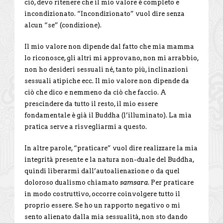
ciò, devo ritenere che il mio valore è completo e
incondizionato. “Incondizionato” vuol dire senza
alcun “se” (condizione).
Il mio valore non dipende dal fatto che mia mamma
lo riconosce, gli altri mi approvano, non mi arrabbio,
non ho desideri sessuali né, tanto più, inclinazioni
sessuali atipiche ecc. Il mio valore non dipende da
ciò che dico e nemmeno da ciò che faccio. A
prescindere da tutto il resto, il mio essere
fondamentale è già il Buddha (l’illuminato). La mia
pratica serve a risvegliarmi a questo.
In altre parole, “praticare” vuol dire realizzare la mia
integrità presente e la natura non-duale del Buddha,
quindi liberarmi dall’autoalienazione o da quel
doloroso dualismo chiamato
samsara
. Per praticare
in modo costruttivo, occorre coinvolgere tutto il
proprio essere. Se ho un rapporto negativo o mi
sento alienato dalla mia sessualità, non sto dando