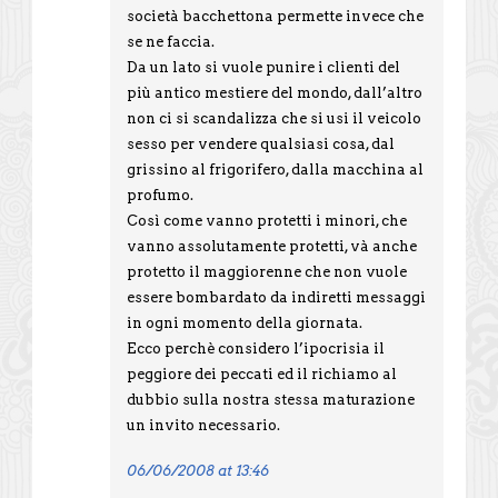
società bacchettona permette invece che
se ne faccia.
Da un lato si vuole punire i clienti del
più antico mestiere del mondo, dall’altro
non ci si scandalizza che si usi il veicolo
sesso per vendere qualsiasi cosa, dal
grissino al frigorifero, dalla macchina al
profumo.
Così come vanno protetti i minori, che
vanno assolutamente protetti, và anche
protetto il maggiorenne che non vuole
essere bombardato da indiretti messaggi
in ogni momento della giornata.
Ecco perchè considero l’ipocrisia il
peggiore dei peccati ed il richiamo al
dubbio sulla nostra stessa maturazione
un invito necessario.
06/06/2008 at 13:46