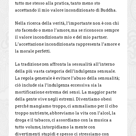
tutto me stesso alla pratica, tanto meno sto
accettando il mio valore incondizionato di Buddha.
Nella ricerca della verità, l’importante non è con chi
sto facendo o meno l’amore, ma se riconosco sempre
il valore incondizionato mio e del mio partner.
L’accettazione incondizionata rappresenta l’amore e
la morale perfetti.
La tradizione zen affronta la sessualità all’interno
della più vasta categoria dell’indulgenza sensuale.
La regola generale è evitare l’abuso della sensualità;
ciò include sia l’indulgenza eccessiva sia la
mortificazione estrema dei sensi. La maggior parte
della gente vive negli estremi. Diventiamo obesi
perché mangiamo troppo, ci ammaliamo per il cibo
troppo nutriente, abbreviamo la vita con l’alcol, la
droga e il tabacco, ci assordiamo con la musica a
tutto volume, intorpidiamo la mente con
divertimenti stupidi e spesso ci stressiamo con