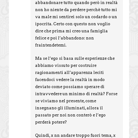
abbandonare tutto quando però in realtà
non ho niente da perdere perchè tutto mi
va male mi sentirei solo un codardo o un
ipocrita. Certo con questo non voglio
dire che prima mi creo una famiglia
felice e poi l’abbandono: non
fraintendetemi.
Ma se l’ego si basa sulle esperienze che
abbiamo vissuto per costruire
ragionamenti all’apparenza leciti
facendoci vedere la realtà in modo
deviato come possiamo sperare di
intravvedere un minimo di realtà? Forse
se viviamo nel presente, come
insegnano gli illuminati, allora il
passato per noi non conterò e l’ego
perderà potere?
Quindi, x nn andare troppo fuori tema, x