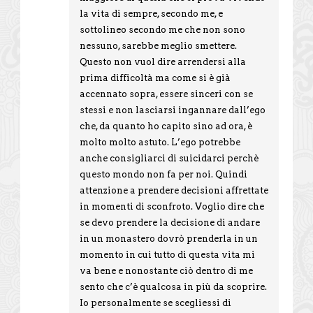
la vita di sempre, secondo me, e
sottolineo secondo me che non sono
nessuno, sarebbe meglio smettere.
Questo non vuol dire arrendersi alla
prima difficoltà ma come si è già
accennato sopra, essere sinceri con se
stessi e non lasciarsi ingannare dall’ego
che, da quanto ho capito sino ad ora, è
molto molto astuto. L’ego potrebbe
anche consigliarci di suicidarci perchè
questo mondo non fa per noi. Quindi
attenzione a prendere decisioni affrettate
in momenti di sconfroto. Voglio dire che
se devo prendere la decisione di andare
in un monastero dovrò prenderla in un
momento in cui tutto di questa vita mi
va bene e nonostante ciò dentro di me
sento che c’è qualcosa in più da scoprire.
Io personalmente se scegliessi di