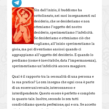
Sin dall’inizio, il buddismo ha
sottolineato, nei suoi insegnamenti sul
desiderio, che se desideriamo e non
otteniamo l’oggetto del nostro
desiderio, sperimentiamo l’infelicità.
Se desideriamo e otteniamo ciò che
vogliamo, all’inizio sperimentiamo la
gioia, ma poi diventiamo ansiosi quando ci
aggrappiamo all’oggetto del desiderio. E quando lo
perdiamo (come è inevitabile, data l’impermanenza),
sperimentiamo un’infelicità ancora maggiore.
Qual è il rapporto tra la sessualità di una persona e
la sua pratica? Lo zen insegna che ogni cosa è parte
di un essere universale, interconnesso e
interdipendente. Questo essere è perfetto e completo
in quanto tale. Inoltre, secondo lo zen tutti
condividiamo questa perfezione, qui e ora. Se accetto