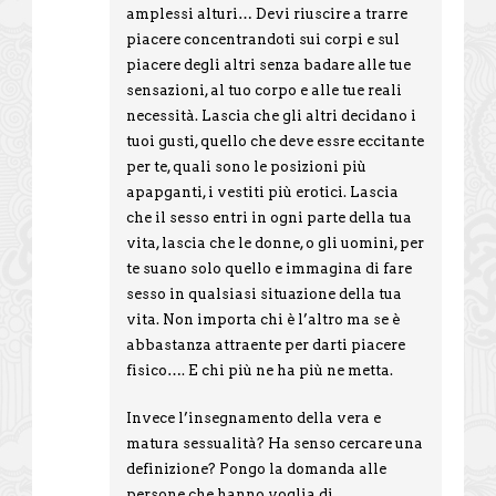
amplessi alturi… Devi riuscire a trarre
piacere concentrandoti sui corpi e sul
piacere degli altri senza badare alle tue
sensazioni, al tuo corpo e alle tue reali
necessità. Lascia che gli altri decidano i
tuoi gusti, quello che deve essre eccitante
per te, quali sono le posizioni più
apapganti, i vestiti più erotici. Lascia
che il sesso entri in ogni parte della tua
vita, lascia che le donne, o gli uomini, per
te suano solo quello e immagina di fare
sesso in qualsiasi situazione della tua
vita. Non importa chi è l’altro ma se è
abbastanza attraente per darti piacere
fisico…. E chi più ne ha più ne metta.
Invece l’insegnamento della vera e
matura sessualità? Ha senso cercare una
definizione? Pongo la domanda alle
persone che hanno voglia di