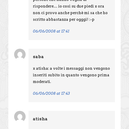
rispondere… io così su due piedi x ora
non ci provo anche perchè mi sa che ho
scritto abbastanza per ogggi! :-p
06/06/2008 at 17:41
saba
x atisha: a volte i messaggi non vengono
inseriti subito in quanto vengono prima
moderati.
06/06/2008 at 17:43
atisha