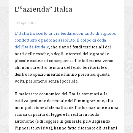
L'”azienda” Italia
17 Apr 2008
L’Italia ha scelto la via feudale, con tanto di signore,
condottiero e padrone assoluto. Il
colpo di coda
dell’Italia feudale
, che siano i feudi territoriali del
nord, delle cosche, o degli interessi delle grandi e
piccole caste, e di conseguenza l’intolleranza verso
chi non sta entro le mura del feudo territoriale o
dentro lo spazio mentale, hanno prevalso, questa
volta perlomeno senza ipocrisie.
Il malessere economico dell’Italia sommati alla
cattiva gestione decennale dell’immigrazione, alla
manipolazione sistematica dell’informazione e a una
scarsa capacità di leggere la realtà in modo
autonomo (e di leggere in generale, privilegiando
l’ipnosi televisiva), hanno fatto ritornare gli italiani