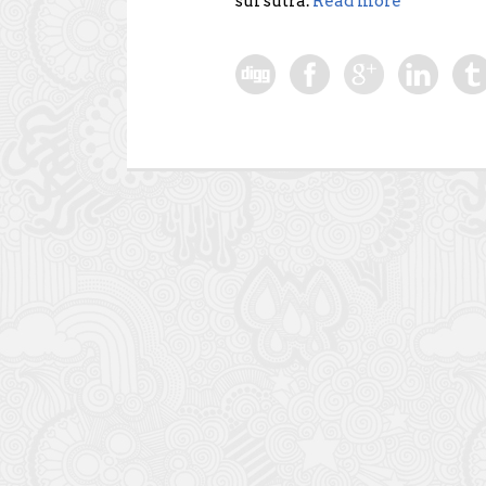
sui sutra.
Read more