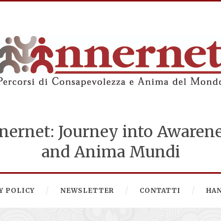
nernet: Journey into Awaren
and Anima Mundi
Y POLICY
NEWSLETTER
CONTATTI
HA