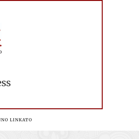
ess
NNO LINKATO