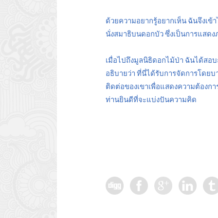
ด้วยความอยากรู้อยากเห็น ฉันจึงเข้
นั่งสมาธิบนดอกบัว ซึ่งเป็นการแสด
เมื่อไปถึงมูลนิธิดอกไม้ป่า ฉันได้สอ
อธิบายว่า ที่นี่ได้รับการจัดการโดย
ติดต่อของเขาเพื่อแสดงความต้องการที
ท่านยินดีที่จะแบ่งปันความคิด