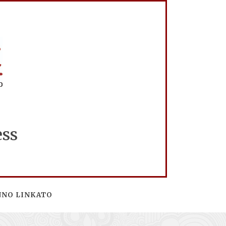
ess
NNO LINKATO