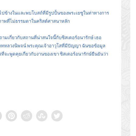
าไปข้างในและพบโบสถ์ที่มีรูปปั้นของพระเยซูในท่าทางการ
งภาพที่ไม่ธรรมดาในคริสต์ศาสนาหลัก
บถามเกี่ยวกับสถานที่น่าสนใจนี้กับซิสเตอร์อนารักษ์ เธอ
บาทหลวงนิพจน์ พระคุณเจ้าอาวุโสที่มีปัญญา ฉันขอข้อมูล
่จะพูดคุยเกี่ยวกับงานของเขา ซิสเตอร์อนารักษ์ยืนยันว่า