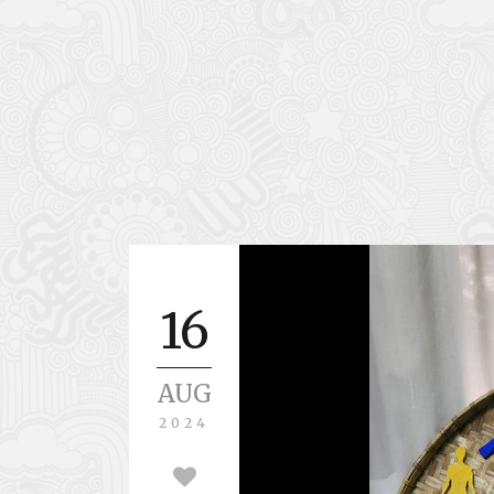
16
AUG
2024