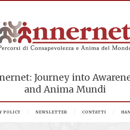
nernet: Journey into Awaren
and Anima Mundi
Y POLICY
NEWSLETTER
CONTATTI
HA