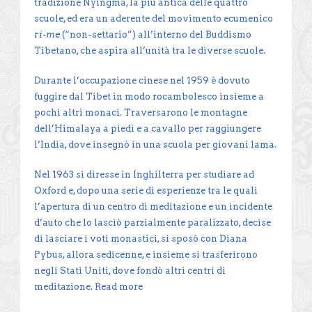
tradizione Nyingma, la più antica delle quattro
scuole, ed era un aderente del movimento ecumenico
ri-me
(“non-settario”) all’interno del Buddismo
Tibetano, che aspira all’unità tra le diverse scuole.
Durante l’occupazione cinese nel 1959 è dovuto
fuggire dal Tibet in modo rocambolesco insieme a
pochi altri monaci. Traversarono le montagne
dell’Himalaya a piedi e a cavallo per raggiungere
l’India, dove insegnò in una scuola per giovani lama.
Nel 1963 si diresse in Inghilterra per studiare ad
Oxford e, dopo una serie di esperienze tra le quali
l’apertura di un centro di meditazione e un incidente
d’auto che lo lasciò parzialmente paralizzato, decise
di lasciare i voti monastici, si sposò con Diana
Pybus, allora sedicenne, e insieme si trasferirono
negli Stati Uniti, dove fondò altri centri di
meditazione.
Read more