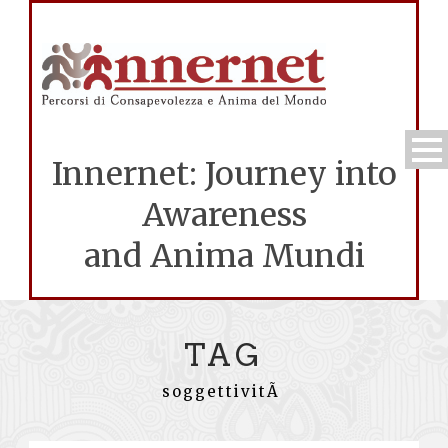
Innernet: Journey into
Awareness
and Anima Mundi
TAG
soggettivitÃ