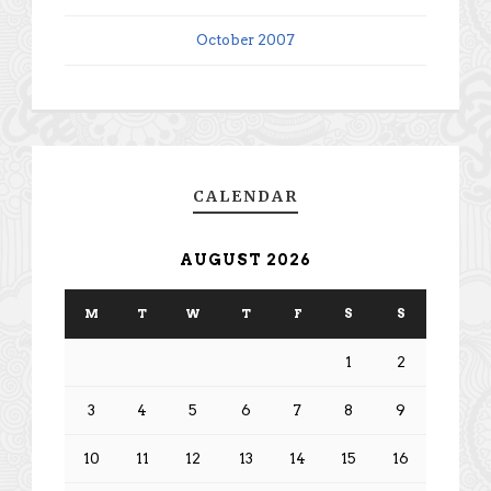
October 2007
CALENDAR
AUGUST 2026
M
T
W
T
F
S
S
1
2
3
4
5
6
7
8
9
10
11
12
13
14
15
16