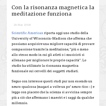
Con la risonanza magnetica la
meditazione funziona
28 Mar 2008
Scientific American
riporta oggi uno studio della
University of Wisconsin-Madison che afferma che
possiamo acquisire una migliore capacità di provare
compassione tramite la meditazione, “più o meno
allo stesso modo in cui gli atleti o i musicisti si
allenano per migliorare le proprie capacità”. Lo
studio ha utilizzato la risonanza magnetica
funzionale sui cervelli dei soggetti studiati.
Seguo con interesse questi studi pur non essendo un
neuro-qualcosa (magari a volte un po’ neuro-tico :-) e
leggo con piacere che la scienza si avvicina sempre
più a ciò che affermano i maestri e i saggi da qualche
millennio.