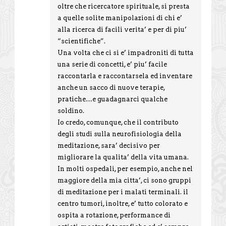
oltre che ricercatore spirituale, si presta
a quelle solite manipolazioni di chi e’
alla ricerca di facili verita’ e per di piu’
“scientifiche”.
Una volta che ci si e’ impadroniti di tutta
una serie di concetti, e’ piu’ facile
raccontarla e raccontarsela ed inventare
anche un sacco di nuove terapie,
pratiche…e guadagnarci qualche
soldino.
Io credo, comunque, che il contributo
degli studi sulla neurofisiologia della
meditazione, sara’ decisivo per
migliorare la qualita’ della vita umana.
In molti ospedali, per esempio, anche nel
maggiore della mia citta’, ci sono gruppi
di meditazione per i malati terminali. il
centro tumori, inoltre, e’ tutto colorato e
ospita a rotazione, performance di