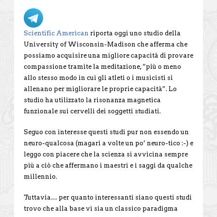
Scientific American
riporta oggi uno studio della
University of Wisconsin-Madison che afferma che
possiamo acquisire una migliore capacità di provare
compassione tramite la meditazione, “più o meno
allo stesso modo in cui gli atleti o i musicisti si
allenano per migliorare le proprie capacità”. Lo
studio ha utilizzato la risonanza magnetica
funzionale sui cervelli dei soggetti studiati.
Seguo con interesse questi studi pur non essendo un
neuro-qualcosa (magari a volte un po’ neuro-tico :-) e
leggo con piacere che la scienza si avvicina sempre
più a ciò che affermano i maestri e i saggi da qualche
millennio.
Tuttavia… per quanto interessanti siano questi studi
trovo che alla base vi sia un classico paradigma