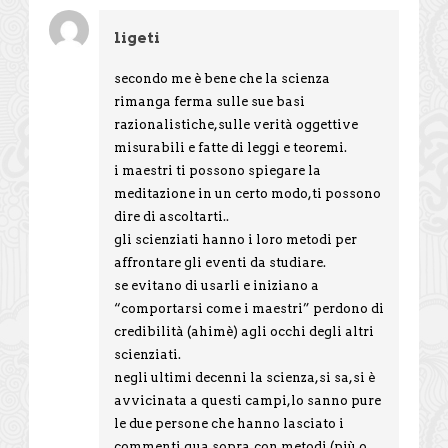
ligeti
secondo me è bene che la scienza
rimanga ferma sulle sue basi
razionalistiche,sulle verità oggettive
misurabili e fatte di leggi e teoremi.
i maestri ti possono spiegare la
meditazione in un certo modo,ti possono
dire di ascoltarti..
gli scienziati hanno i loro metodi per
affrontare gli eventi da studiare.
se evitano di usarli e iniziano a
“comportarsi come i maestri” perdono di
credibilità (ahimè) agli occhi degli altri
scienziati.
negli ultimi decenni la scienza,si sa,si è
avvicinata a questi campi,lo sanno pure
le due persone che hanno lasciato i
commenti qua sopra,con metodi (più o