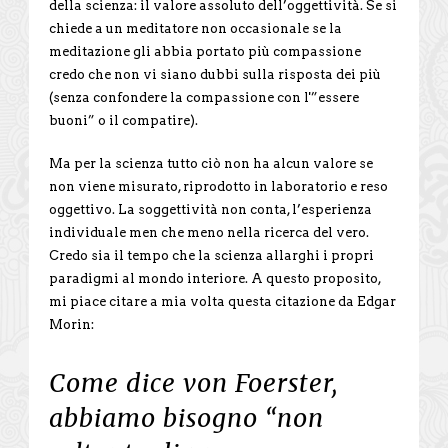
della scienza: il valore assoluto dell’oggettività. Se si
chiede a un meditatore non occasionale se la
meditazione gli abbia portato più compassione
credo che non vi siano dubbi sulla risposta dei più
(senza confondere la compassione con l'”essere
buoni” o il compatire).
Ma per la scienza tutto ciò non ha alcun valore se
non viene misurato, riprodotto in laboratorio e reso
oggettivo. La soggettività non conta, l’esperienza
individuale men che meno nella ricerca del vero.
Credo sia il tempo che la scienza allarghi i propri
paradigmi al mondo interiore. A questo proposito,
mi piace citare a mia volta questa citazione da Edgar
Morin:
Come dice von Foerster,
abbiamo bisogno “non