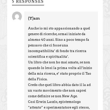
5 RESPONSES
(Y)am
Anche io mi sto appassionando a quel
genere di ricerche, ormai iniziate da
almeno 40 anni. Sino a poco tempo fa
pensavo che ci fosse una
incompatibilita’ di fondo tra ricerca
scientifica e spiritualita’.
Un libro che non ho mai amato, se non
quando lo lessi la prima volta all’inizio
della mia ricerca, e’ stato proprio il Tao
della Fisica.
Credo che quel libro abbia dato il la ad
un vasto movimento che non saprei
come definire se non New Age.
Cosi Erwin Laszlo, epistemologo
“attento” e sperimentatore egli stesso,