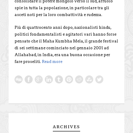
consolidare il potere mongolo verso il sud, arruolò
spie in tutta la popolazione, in particolare tra gli
asceti noti per la loro combattività e rudezza.
Più di quattrocento anni dopo, nazionalisti hindu,
politici fondamentalisti e agitatori vari hanno forse
pensato che il Maha Kumbha Mela, il grande festival
di sei settimane cominciato nel gennaio 2001 ad
Allahabad, in India, era una buona occasione per
fare proseliti.
Read more
ARCHIVES