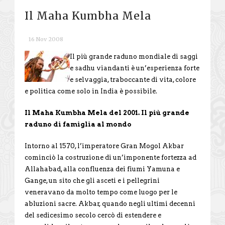
Il Maha Kumbha Mela
16 Nov 2008
Il più grande raduno mondiale di saggi
e sadhu viandanti è un’esperienza forte
e selvaggia, traboccante di vita, colore
e politica come solo in India è possibile.
Il Maha Kumbha Mela del 2001. Il più grande
raduno di famiglia al mondo
Intorno al 1570, l’imperatore Gran Mogol Akbar
cominciò la costruzione di un’imponente fortezza ad
Allahabad, alla confluenza dei fiumi Yamuna e
Gange, un sito che gli asceti e i pellegrini
veneravano da molto tempo come luogo per le
abluzioni sacre. Akbar, quando negli ultimi decenni
del sedicesimo secolo cercò di estendere e