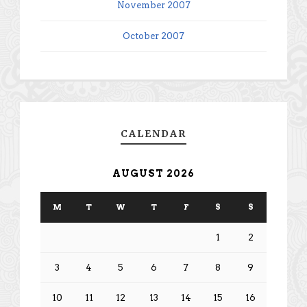
November 2007
October 2007
CALENDAR
AUGUST 2026
M
T
W
T
F
S
S
1
2
3
4
5
6
7
8
9
10
11
12
13
14
15
16