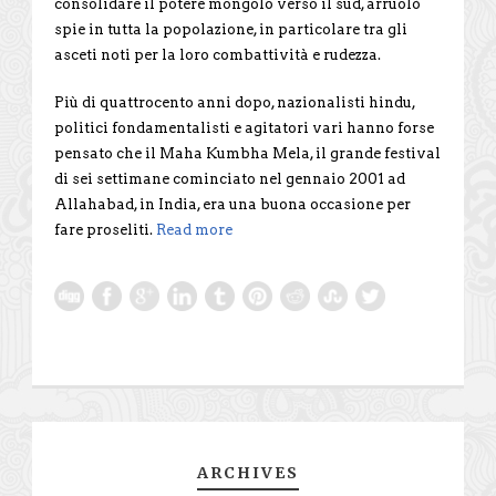
consolidare il potere mongolo verso il sud, arruolò
spie in tutta la popolazione, in particolare tra gli
asceti noti per la loro combattività e rudezza.
Più di quattrocento anni dopo, nazionalisti hindu,
politici fondamentalisti e agitatori vari hanno forse
pensato che il Maha Kumbha Mela, il grande festival
di sei settimane cominciato nel gennaio 2001 ad
Allahabad, in India, era una buona occasione per
fare proseliti.
Read more
ARCHIVES