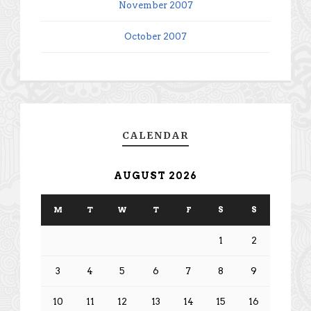
November 2007
October 2007
CALENDAR
AUGUST 2026
M
T
W
T
F
S
S
1
2
3
4
5
6
7
8
9
10
11
12
13
14
15
16