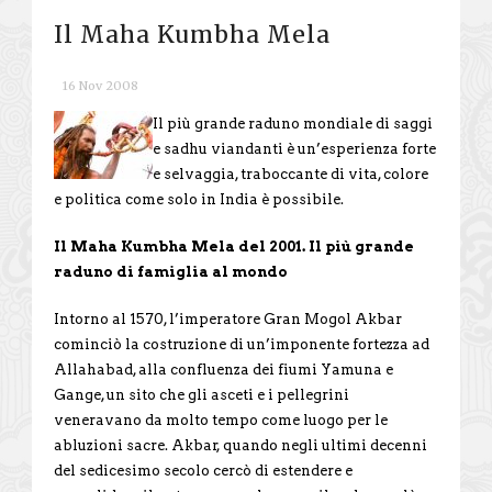
Il Maha Kumbha Mela
16 Nov 2008
Il più grande raduno mondiale di saggi
e sadhu viandanti è un’esperienza forte
e selvaggia, traboccante di vita, colore
e politica come solo in India è possibile.
Il Maha Kumbha Mela del 2001. Il più grande
raduno di famiglia al mondo
Intorno al 1570, l’imperatore Gran Mogol Akbar
cominciò la costruzione di un’imponente fortezza ad
Allahabad, alla confluenza dei fiumi Yamuna e
Gange, un sito che gli asceti e i pellegrini
veneravano da molto tempo come luogo per le
abluzioni sacre. Akbar, quando negli ultimi decenni
del sedicesimo secolo cercò di estendere e