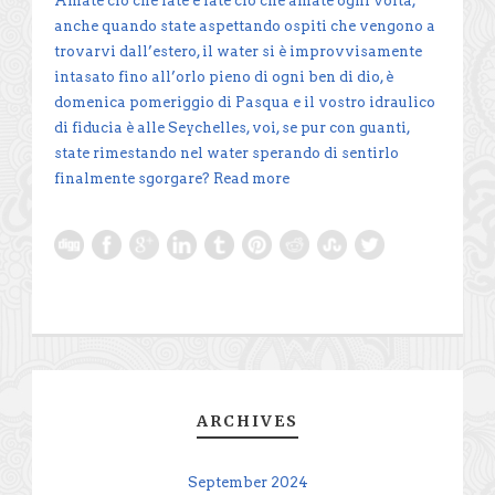
Amate ciò che fate e fate ciò che amate ogni volta,
anche quando state aspettando ospiti che vengono a
trovarvi dall’estero, il water si è improvvisamente
intasato fino all’orlo pieno di ogni ben di dio, è
domenica pomeriggio di Pasqua e il vostro idraulico
di fiducia è alle Seychelles, voi, se pur con guanti,
state rimestando nel water sperando di sentirlo
finalmente sgorgare?
Read more
ARCHIVES
September 2024