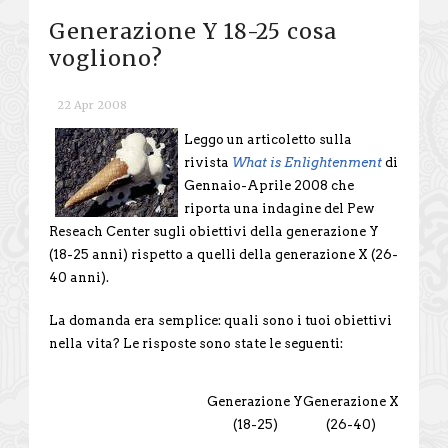
Generazione Y 18-25 cosa
vogliono?
22 Apr 2008
Leggo un articoletto sulla
rivista
What is Enlightenment
di
Gennaio-Aprile 2008 che
riporta una indagine del Pew
Reseach Center sugli obiettivi della generazione Y
(18-25 anni) rispetto a quelli della generazione X (26-
40 anni).
La domanda era semplice: quali sono i tuoi obiettivi
nella vita? Le risposte sono state le seguenti:
Generazione Y
Generazione X
(18-25)
(26-40)