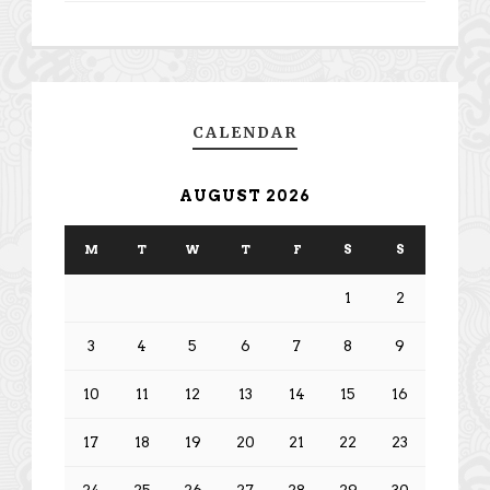
CALENDAR
AUGUST 2026
M
T
W
T
F
S
S
1
2
3
4
5
6
7
8
9
10
11
12
13
14
15
16
17
18
19
20
21
22
23