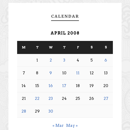
CALENDAR
APRIL 2008
M
T
W
T
F
S
S
1
2
3
4
5
6
7
8
9
10
11
12
13
14
15
16
17
18
19
20
21
22
23
24
25
26
27
28
29
30
« Mar
May »