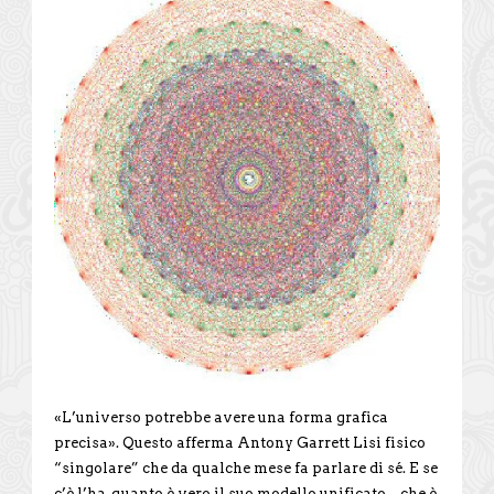
«L’universo potrebbe avere una forma grafica
precisa». Questo afferma Antony Garrett Lisi fisico
“singolare” che da qualche mese fa parlare di sé. E se
c’è l’ha, quanto è vero il suo modello unificato – che è