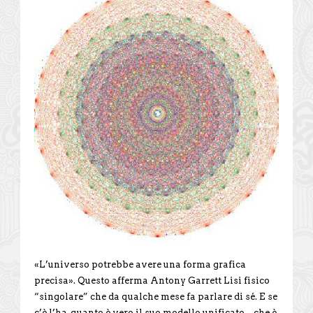
«L’universo potrebbe avere una forma grafica
precisa». Questo afferma Antony Garrett Lisi fisico
“singolare” che da qualche mese fa parlare di sé. E se
c’è l’ha, quanto è vero il suo modello unificato – che è