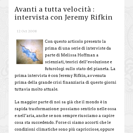
Avanti a tutta velocità :
intervista con Jeremy Rifkin
12 Oct 2008
Con questo articolo presento la
prima di una serie di interviste da
parte di Melissa Hoffman a
scienziati, teorici dell’evoluzione e
futurologi sullo stato del pianeta. La
prima intervista è con Jeremy Rifkin, avvenuta
prima della grande crisi finanziaria di questo giorni
tuttavia molto attuale.
La maggior parte di noi sa già che il mondo è in
rapida trasformazione: possiamo sentirlo nelle ossa
e nell’aria, anche se non sempre riusciamo a capire
cosa sta succedendo. Forse ci siamo accorti che le
condizioni climatiche sono più capricciose, oppure