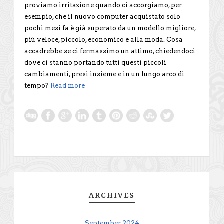
proviamo irritazione quando ci accorgiamo, per
esempio, che il nuovo computer acquistato solo
pochi mesi fa è già superato da un modello migliore,
più veloce, piccolo, economico e alla moda. Cosa
accadrebbe se ci fermassimo un attimo, chiedendoci
dove ci stanno portando tutti questi piccoli
cambiamenti, presi insieme e in un lungo arco di
tempo?
Read more
ARCHIVES
September 2024