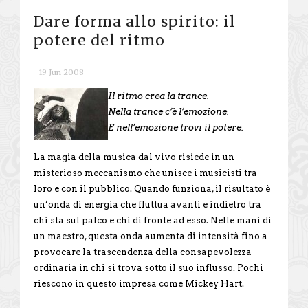
Dare forma allo spirito: il
potere del ritmo
19 Jun 2008
Il ritmo crea la trance.
Nella trance c’è l’emozione.
E nell’emozione trovi il potere.
La magia della musica dal vivo risiede in un
misterioso meccanismo che unisce i musicisti tra
loro e con il pubblico. Quando funziona, il risultato è
un’onda di energia che fluttua avanti e indietro tra
chi sta sul palco e chi di fronte ad esso. Nelle mani di
un maestro, questa onda aumenta di intensità fino a
provocare la trascendenza della consapevolezza
ordinaria in chi si trova sotto il suo influsso. Pochi
riescono in questo impresa come Mickey Hart.