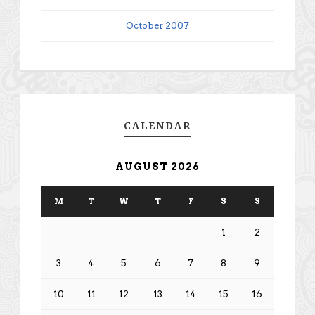
October 2007
CALENDAR
AUGUST 2026
M
T
W
T
F
S
S
1
2
3
4
5
6
7
8
9
10
11
12
13
14
15
16