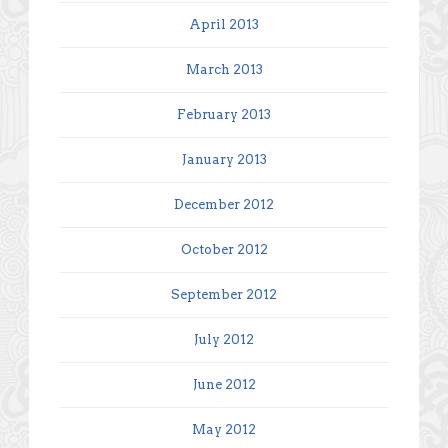
April 2013
March 2013
February 2013
January 2013
December 2012
October 2012
September 2012
July 2012
June 2012
May 2012