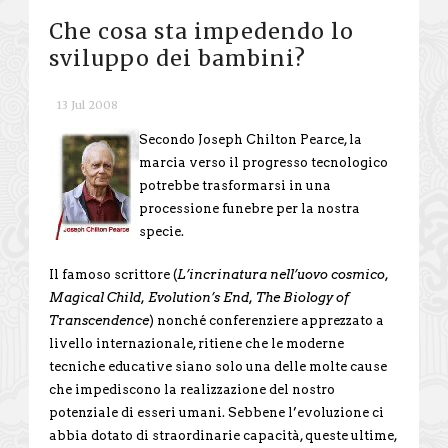
Che cosa sta impedendo lo
sviluppo dei bambini?
13 Jul 2008
Secondo Joseph Chilton Pearce, la
marcia verso il progresso tecnologico
potrebbe trasformarsi in una
processione funebre per la nostra
specie.
Il famoso scrittore (
L’incrinatura nell’uovo cosmico,
Magical Child, Evolution’s End, The Biology of
Transcendence
) nonché conferenziere apprezzato a
livello internazionale, ritiene che le moderne
tecniche educative siano solo una delle molte cause
che impediscono la realizzazione del nostro
potenziale di esseri umani. Sebbene l’evoluzione ci
abbia dotato di straordinarie capacità, queste ultime,