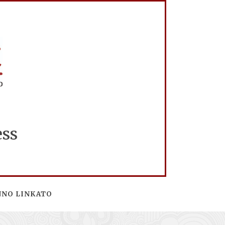
ess
NNO LINKATO