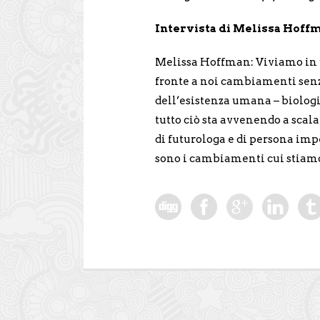
Intervista di Melissa Hoff
Melissa Hoffman: Viviamo in u
fronte a noi cambiamenti sen
dell’esistenza umana – biologic
tutto ciò sta avvenendo a scala
di futurologa e di persona im
sono i cambiamenti cui stiam