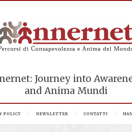
nernet: Journey into Awaren
and Anima Mundi
Y POLICY
NEWSLETTER
CONTATTI
HA