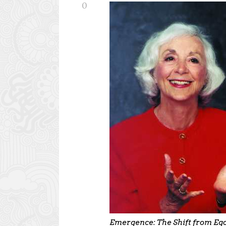
0
Emergence: The Shift from Ego