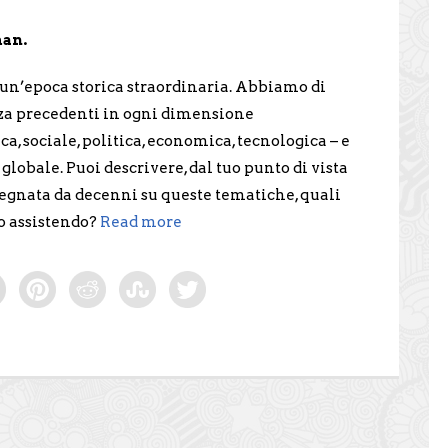
man.
n’epoca storica straordinaria. Abbiamo di
za precedenti in ogni dimensione
a, sociale, politica, economica, tecnologica – e
 globale. Puoi descrivere, dal tuo punto di vista
pegnata da decenni su queste tematiche, quali
o assistendo?
Read more