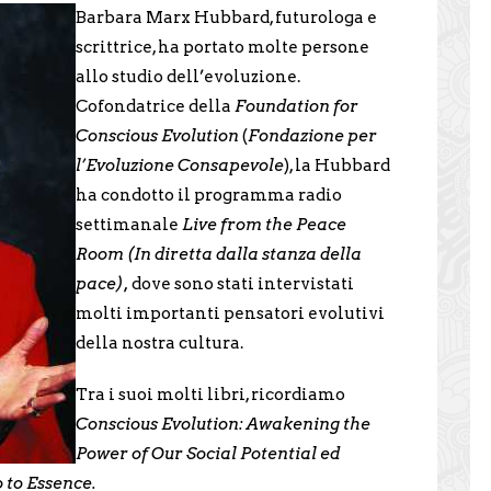
Barbara Marx Hubbard, futurologa e
scrittrice, ha portato molte persone
allo studio dell’evoluzione.
Cofondatrice della
Foundation for
Conscious Evolution
(
Fondazione per
l’Evoluzione Consapevole
), la Hubbard
ha condotto il programma radio
settimanale
Live from the Peace
Room (In diretta dalla stanza della
pace),
dove sono stati intervistati
molti importanti pensatori evolutivi
della nostra cultura.
Tra i suoi molti libri, ricordiamo
Conscious Evolution: Awakening the
Power of Our Social Potential ed
 to Essence.