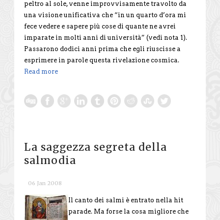
peltro al sole, venne improvvisamente travolto da
una visione unificativa che “in un quarto d’ora mi
fece vedere e sapere più cose di quante ne avrei
imparate in molti anni di università” (vedi nota 1).
Passarono dodici anni prima che egli riuscisse a
esprimere in parole questa rivelazione cosmica.
Read more
La saggezza segreta della
salmodia
06 Jan 2008
Il canto dei salmi è entrato nella hit
parade. Ma forse la cosa migliore che