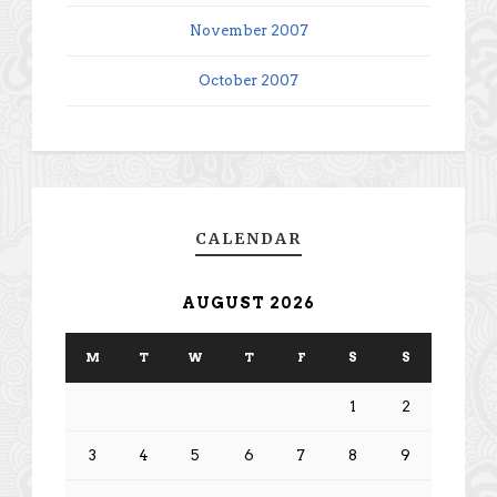
November 2007
October 2007
CALENDAR
AUGUST 2026
M
T
W
T
F
S
S
1
2
3
4
5
6
7
8
9