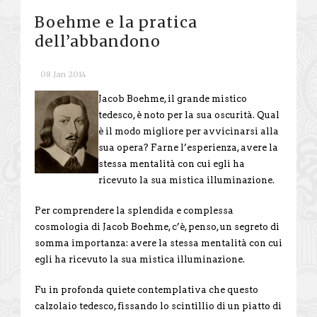
Boehme e la pratica
dell’abbandono
08 Jan 2014
Jacob Boehme, il grande mistico
tedesco, è noto per la sua oscurità. Qual
è il modo migliore per avvicinarsi alla
sua opera? Farne l’esperienza, avere la
stessa mentalità con cui egli ha
ricevuto la sua mistica illuminazione.
Per comprendere la splendida e complessa
cosmologia di Jacob Boehme, c’è, penso, un segreto di
somma importanza: avere la stessa mentalità con cui
egli ha ricevuto la sua mistica illuminazione.
Fu in profonda quiete contemplativa che questo
calzolaio tedesco, fissando lo scintillio di un piatto di