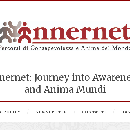
nernet: Journey into Awaren
and Anima Mundi
Y POLICY
NEWSLETTER
CONTATTI
HA