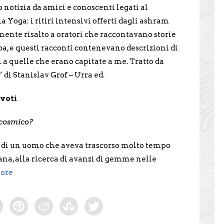
notizia da amici e conoscenti legati al
Yoga: i ritiri intensivi offerti dagli ashram
nte risalto a oratori che raccontavano storie
ba, e questi racconti contenevano descrizioni di
 a quelle che erano capitate a me. Tratto da
di Stanislav Grof – Urra ed.
evoti
 cosmico?
 di un uomo che aveva trascorso molto tempo
ana, alla ricerca di avanzi di gemme nelle
ore