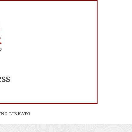
ess
NNO LINKATO