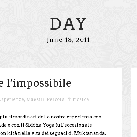
DAY
June 18, 2011
 l’impossibile
Esperienze
,
Maestri
,
Percorsi di ricerca
 più straordinari della nostra esperienza con
 e con il Siddha Yoga fu l’eccezionale
ronicità nella vita dei seguaci di Muktananda.