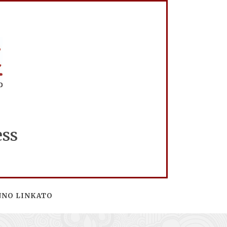
ess
NNO LINKATO