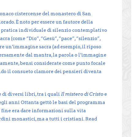
naco cistercense del monastero di San
rado. È noto per essere un fautore della
 pratica individuale di silenzio contemplativo
sacra (come “Dio”, “Gesù”, “pace”, “silenzio”,
re un’immagine sacra (ad esempio, il riposo
iversamente dal mantra, la parola o l’immagine
amente, bensì considerate come punto focale
ndo il consueto clamore dei pensieri diventa
i diversi libri, tra i quali
Il mistero di Cristo
e
egli anni Ottanta gettò le basi del programma
ui fine era dare informazioni sulla vita
ini monastici, ma a tutti i cristiani.
Read