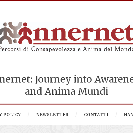
nernet: Journey into Awaren
and Anima Mundi
Y POLICY
NEWSLETTER
CONTATTI
HA