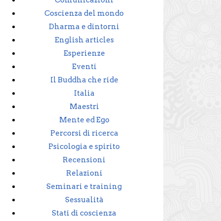
Comunicazioni
Coscienza del mondo
Dharma e dintorni
English articles
Esperienze
Eventi
Il Buddha che ride
Italia
Maestri
Mente ed Ego
Percorsi di ricerca
Psicologia e spirito
Recensioni
Relazioni
Seminari e training
Sessualità
Stati di coscienza