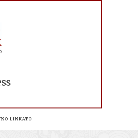
ess
NNO LINKATO