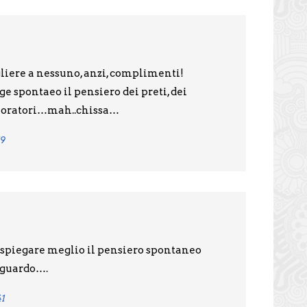
liere a nessuno, anzi, complimenti!
ge spontaeo il pensiero dei preti, dei
li oratori…mah..chissa…
19
spiegare meglio il pensiero spontaneo
riguardo….
41