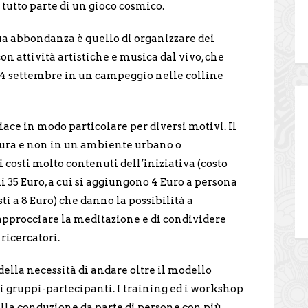
 tutto parte di un gioco cosmico.
ua abbondanza è quello di organizzare dei
on attività artistiche e musica dal vivo, che
 14 settembre in un campeggio nelle colline
ace in modo particolare per diversi motivi. Il
tura e non in un ambiente urbano o
 costi molto contenuti dell’iniziativa (costo
i 35 Euro, a cui si aggiungono 4 Euro a persona
sti a 8 Euro) che danno la possibilità a
approcciare la meditazione e di condividere
 ricercatori.
lla necessità di andare oltre il modello
di gruppi-partecipanti. I training ed i workshop
lla conduzione da parte di persone con più