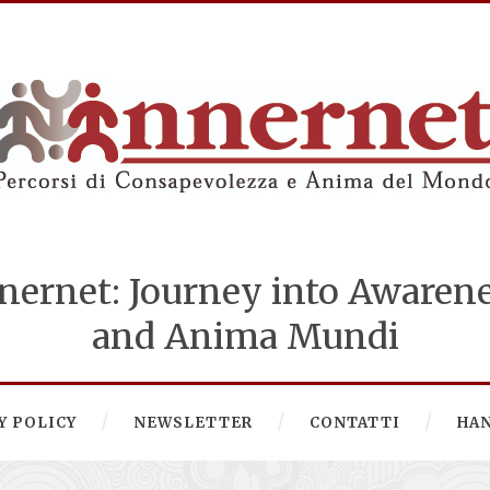
nernet: Journey into Awaren
and Anima Mundi
Y POLICY
NEWSLETTER
CONTATTI
HA