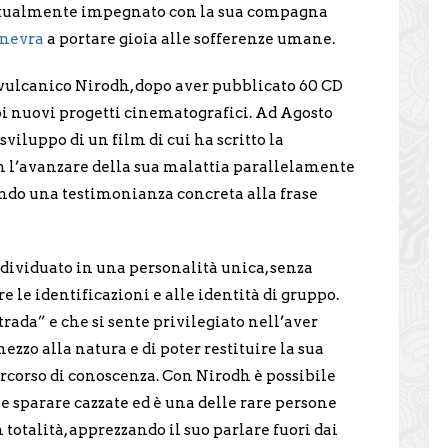
tualmente impegnato con la sua compagna
nevra
a portare gioia alle sofferenze umane.
 vulcanico Nirodh, dopo aver pubblicato 60 CD
oi nuovi progetti cinematografici. Ad Agosto
sviluppo di un film di cui ha scritto la
 l’avanzare della sua malattia parallelamente
dando una testimonianza concreta alla frase
dividuato in una personalità unica, senza
 le identificazioni e alle identità di gruppo.
rada” e che si sente privilegiato nell’aver
ezzo alla natura e di poter restituire la sua
rcorso di conoscenza. Con Nirodh è possibile
he sparare cazzate ed è una delle rare persone
 totalità, apprezzando il suo parlare fuori dai