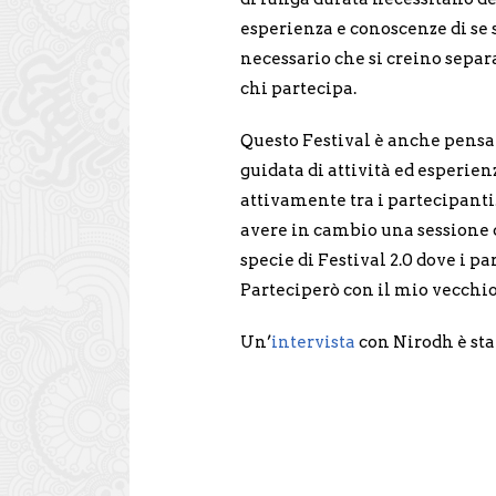
esperienza e conoscenze di se s
necessario che si creino separ
chi partecipa.
Questo Festival è anche pensa
guidata di attività ed esperien
attivamente tra i partecipant
avere in cambio una sessione d
specie di Festival 2.0 dove i pa
Parteciperò con il mio vecchi
Un’
intervista
con Nirodh è st