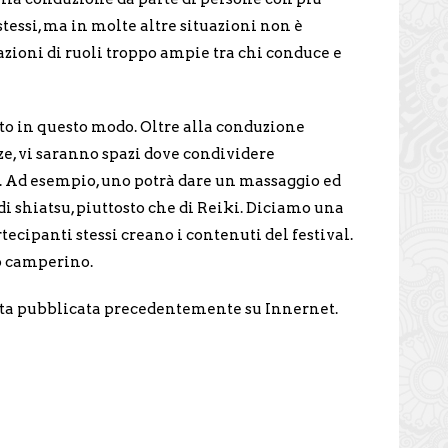
tessi, ma in molte altre situazioni non è
azioni di ruoli troppo ampie tra chi conduce e
to in questo modo. Oltre alla conduzione
ze, vi saranno spazi dove condividere
i. Ad esempio, uno potrà dare un massaggio ed
i shiatsu, piuttosto che di Reiki. Diciamo una
rtecipanti stessi creano i contenuti del festival.
o camperino.
ata pubblicata precedentemente su Innernet.