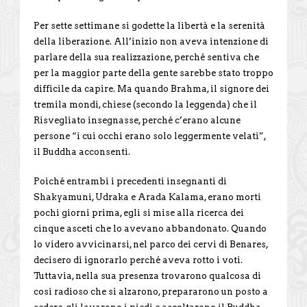
Per sette settimane si godette la libertà e la serenità
della liberazione. All’inizio non aveva intenzione di
parlare della sua realizzazione, perché sentiva che
per la maggior parte della gente sarebbe stato troppo
difficile da capire. Ma quando Brahma, il signore dei
tremila mondi, chiese (secondo la leggenda) che il
Risvegliato insegnasse, perché c’erano alcune
persone “i cui occhi erano solo leggermente velati”,
il Buddha acconsentì.
Poiché entrambi i precedenti insegnanti di
Shakyamuni, Udraka e Arada Kalama, erano morti
pochi giorni prima, egli si mise alla ricerca dei
cinque asceti che lo avevano abbandonato. Quando
lo videro avvicinarsi, nel parco dei cervi di Benares,
decisero di ignorarlo perché aveva rotto i voti.
Tuttavia, nella sua presenza trovarono qualcosa di
così radioso che si alzarono, prepararono un posto a