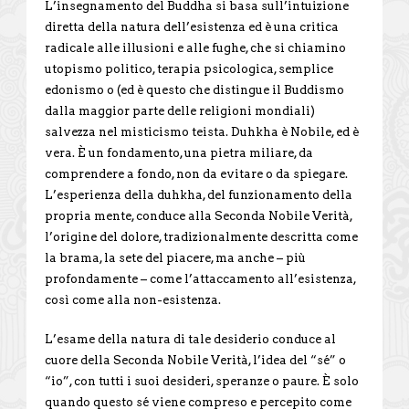
L’insegnamento del Buddha si basa sull’intuizione
diretta della natura dell’esistenza ed è una critica
radicale alle illusioni e alle fughe, che si chiamino
utopismo politico, terapia psicologica, semplice
edonismo o (ed è questo che distingue il Buddismo
dalla maggior parte delle religioni mondiali)
salvezza nel misticismo teista. Duhkha è Nobile, ed è
vera. È un fondamento, una pietra miliare, da
comprendere a fondo, non da evitare o da spiegare.
L’esperienza della duhkha, del funzionamento della
propria mente, conduce alla Seconda Nobile Verità,
l’origine del dolore, tradizionalmente descritta come
la brama, la sete del piacere, ma anche – più
profondamente – come l’attaccamento all’esistenza,
così come alla non-esistenza.
L’esame della natura di tale desiderio conduce al
cuore della Seconda Nobile Verità, l’idea del “sé” o
“io”, con tutti i suoi desideri, speranze o paure. È solo
quando questo sé viene compreso e percepito come