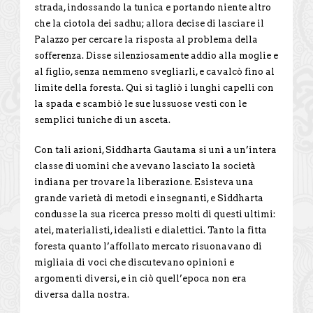
strada, indossando la tunica e portando niente altro
che la ciotola dei sadhu; allora decise di lasciare il
Palazzo per cercare la risposta al problema della
sofferenza. Disse silenziosamente addio alla moglie e
al figlio, senza nemmeno svegliarli, e cavalcò fino al
limite della foresta. Qui si tagliò i lunghi capelli con
la spada e scambiò le sue lussuose vesti con le
semplici tuniche di un asceta.
Con tali azioni, Siddharta Gautama si unì a un’intera
classe di uomini che avevano lasciato la società
indiana per trovare la liberazione. Esisteva una
grande varietà di metodi e insegnanti, e Siddharta
condusse la sua ricerca presso molti di questi ultimi:
atei, materialisti, idealisti e dialettici. Tanto la fitta
foresta quanto l’affollato mercato risuonavano di
migliaia di voci che discutevano opinioni e
argomenti diversi, e in ciò quell’epoca non era
diversa dalla nostra.