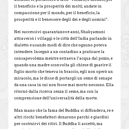
il beneficio e la prosperità dei molti; andate in
compassione per il mondo, per il beneficio, la
prosperità e il benessere degli dei e degli uomini”.
Nei successivi quarantanove anni, Shakyamuni
attraversò i villaggi e le città dell’India parlando in
dialetto e usando modi di dire che ognuno poteva
intendere. Insegnò a un contadino a praticare la
consapevolezza mentre estraeva l’acqua dal pozzo, e
quando una madre sconvolta gli chiese di guarire il
figlio morto che teneva in braccio, egli non operò un
miracolo, ma le disse di portargli un seme di senape
da una casa in cui non fosse mai morto nessuno. Ella
ritornò dalla ricerca senza il seme, ma con la
comprensione dell’universalità della morte.
Man mano che la fama del Buddha si diffondeva, re e
altri ricchi benefattori donarono parchi e giardini
per costruirvi dei ritiri. Il Buddha li accettò, ma