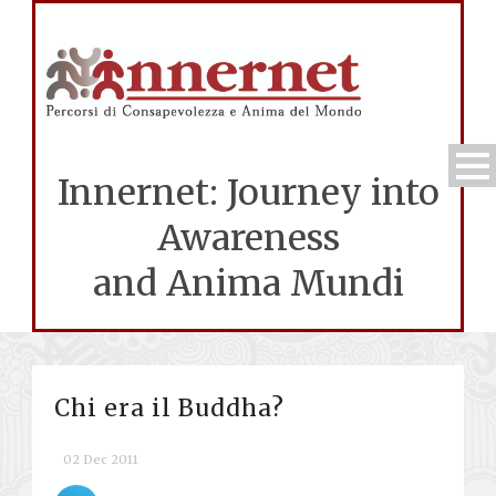
Innernet: Journey into
Awareness
and Anima Mundi
Chi era il Buddha?
02 Dec 2011