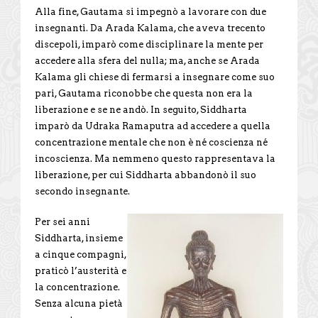
Alla fine, Gautama si impegnò a lavorare con due
insegnanti. Da Arada Kalama, che aveva trecento
discepoli, imparò come disciplinare la mente per
accedere alla sfera del nulla; ma, anche se Arada
Kalama gli chiese di fermarsi a insegnare come suo
pari, Gautama riconobbe che questa non era la
liberazione e se ne andò. In seguito, Siddharta
imparò da Udraka Ramaputra ad accedere a quella
concentrazione mentale che non è né coscienza né
incoscienza. Ma nemmeno questo rappresentava la
liberazione, per cui Siddharta abbandonò il suo
secondo insegnante.
Per sei anni
Siddharta, insieme
a cinque compagni,
praticò l’austerità e
la concentrazione.
Senza alcuna pietà