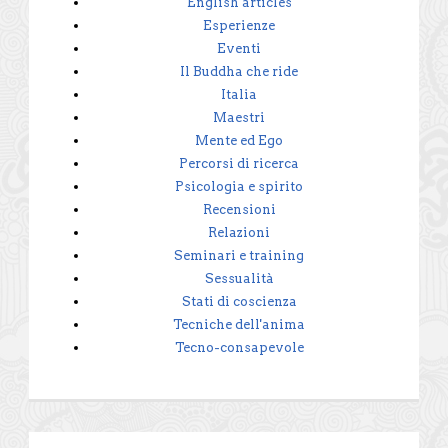
English articles
Esperienze
Eventi
Il Buddha che ride
Italia
Maestri
Mente ed Ego
Percorsi di ricerca
Psicologia e spirito
Recensioni
Relazioni
Seminari e training
Sessualità
Stati di coscienza
Tecniche dell'anima
Tecno-consapevole