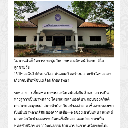
ไม่นานฉันก็จัดการประชุมกับบาทหลวงนิพจน์ โดยพาลีโอ
ลูกชายวัย
13 ปีของฉันไปด้วย หวังว่ามันจะเสริมสร้างความเข้าใจของเขา
เกี่ยวกับชีวิตที่ขับเคลื่อนด้วยศรัทธา
ระหว่างการเยี่ยมชม บาทหลวงนิพจน์แบ่งปันเรื่องราวการเดิน
ทางสู่การเป็นบาทหลวง โดยผสมผสานองค์ประกอบของคริสต์
ศาสนาและพุทธศาสนาเข้าด้วยกันอย่างสง่างาม เชื้อสายของเขา
เป็นผืนผ้าหลากสีสันของความเชื่อ—พ่อของเขาเป็นทหารแพทย์
คาทอลิกในช่วงสงครามโลกครั้งที่สอง และแม่ของเขาเป็น
พุทธศาสนิกชนจากวัฒนธรรมล้านนาของภาคเหนือของไทย