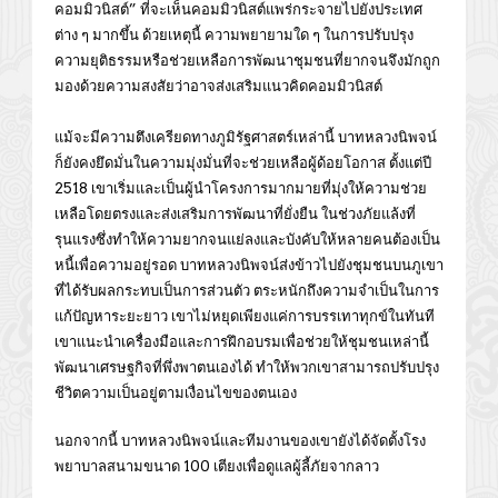
คอมมิวนิสต์” ที่จะเห็นคอมมิวนิสต์แพร่กระจายไปยังประเทศ
ต่าง ๆ มากขึ้น ด้วยเหตุนี้ ความพยายามใด ๆ ในการปรับปรุง
ความยุติธรรมหรือช่วยเหลือการพัฒนาชุมชนที่ยากจนจึงมักถูก
มองด้วยความสงสัยว่าอาจส่งเสริมแนวคิดคอมมิวนิสต์
แม้จะมีความตึงเครียดทางภูมิรัฐศาสตร์เหล่านี้ บาทหลวงนิพจน์
ก็ยังคงยึดมั่นในความมุ่งมั่นที่จะช่วยเหลือผู้ด้อยโอกาส ตั้งแต่ปี
2518 เขาเริ่มและเป็นผู้นำโครงการมากมายที่มุ่งให้ความช่วย
เหลือโดยตรงและส่งเสริมการพัฒนาที่ยั่งยืน ในช่วงภัยแล้งที่
รุนแรงซึ่งทำให้ความยากจนแย่ลงและบังคับให้หลายคนต้องเป็น
หนี้เพื่อความอยู่รอด บาทหลวงนิพจน์ส่งข้าวไปยังชุมชนบนภูเขา
ที่ได้รับผลกระทบเป็นการส่วนตัว ตระหนักถึงความจำเป็นในการ
แก้ปัญหาระยะยาว เขาไม่หยุดเพียงแค่การบรรเทาทุกข์ในทันที
เขาแนะนำเครื่องมือและการฝึกอบรมเพื่อช่วยให้ชุมชนเหล่านี้
พัฒนาเศรษฐกิจที่พึ่งพาตนเองได้ ทำให้พวกเขาสามารถปรับปรุง
ชีวิตความเป็นอยู่ตามเงื่อนไขของตนเอง
นอกจากนี้ บาทหลวงนิพจน์และทีมงานของเขายังได้จัดตั้งโรง
พยาบาลสนามขนาด 100 เตียงเพื่อดูแลผู้ลี้ภัยจากลาว