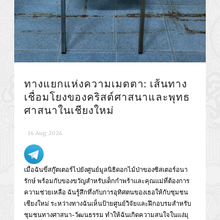
ทางแยกแห่งความเมตตา: เส้นทาง
เชื่อมโยงของคริสต์ศาสนาและพุทธ
ศาสนาในเชียงใหม่
16 Aug 2024
เมื่อฉันขี่สกู๊ตเตอร์ไปยังศูนย์มูลนิธิดอกไม้ป่าของซิสเตอร์อนา
รักษ์ พร้อมกับของขวัญสำหรับเด็กกำพร้าและคุณแม่ที่ต้องการ
ความช่วยเหลือ ฉันรู้สึกทึ่งกับการอุทิศตนของเธอให้กับชุมชน
เชียงใหม่ ระหว่างทางฉันเห็นป้ายศูนย์วิจัยและฝึกอบรมสำหรับ
ชุมชนทางศาสนา-วัฒนธรรม ทำให้ฉันเกิดความสนใจในแง่มุ