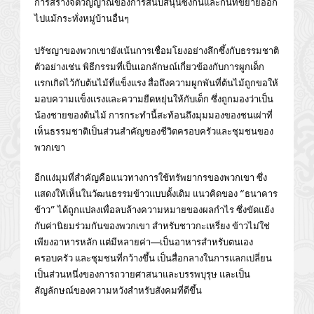
การสร้างจิตวิญญาณของการสนับสนุนซึ่งกันและกันที่ขยายออก
ไปแม้กระทั่งหมู่บ้านอื่นๆ
ปรัชญาของพวกเขายังเน้นการเชื่อมโยงอย่างลึกซึ้งกับธรรมชาติ
ตัวอย่างเช่น พิธีกรรมที่เป็นเอกลักษณ์เกี่ยวข้องกับการผูกเด็ก
แรกเกิดไว้กับต้นไม้ที่แข็งแรง สื่อถึงความผูกพันที่ต้นไม้ถูกขอให้
มอบความแข็งแรงและความยืดหยุ่นให้กับเด็ก ซึ่งถูกมองว่าเป็น
น้องชายของต้นไม้ การกระทำนี้สะท้อนถึงมุมมองของชนเผ่าที่
เห็นธรรมชาติเป็นส่วนสำคัญของชีวิตครอบครัวและชุมชนของ
พวกเขา
อีกแง่มุมที่สำคัญคือแนวทางการใช้ทรัพยากรของพวกเขา ซึ่ง
แสดงให้เห็นในวัฒนธรรมข้าวแบบดั้งเดิม แนวคิดของ “ธนาคาร
ข้าว” ได้ถูกแปลงเพื่อลบล้างความหมายของผลกำไร ซึ่งขัดแย้ง
กับค่านิยมร่วมกันของพวกเขา สำหรับชาวกะเหรี่ยง ข้าวไม่ใช่
เพียงอาหารหลัก แต่มีหลายค่า—เป็นอาหารสำหรับตนเอง
ครอบครัว และชุมชนที่กว้างขึ้น เป็นสื่อกลางในการแลกเปลี่ยน
เป็นส่วนหนึ่งของการถวายศาสนาและบรรพบุรุษ และเป็น
สัญลักษณ์ของความหวังสำหรับสังคมที่ดีขึ้น