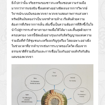
ยิ่งไปกว่านั้น จริยธรรมของชาวกะเหรี่ยงชอบความร่วมมือ
มากกว่าการแข่งขัน ซึ่งแตกต่างอย่างชัดเจนจากการวิพากษ์
วิจารณ์ระบบเงินของพวกเขา พวกเขาแสดงภาพการแสวงหา
ทรัพย์สินเงินทองว่าเป็นวงจรทำลายล้าง: เริ่มต้นด้วยความ
ต้องการที่เกิดจากการเห็น เพิ่มขึ้นเป็นความต้องการที่ลึกซึ้งในใจ
นำไปสู่การกระทำทางกายภาพเพื่อให้ได้มา และสิ้นสุดด้วยการ
ครอบครอง วงจรนี้ขัดแย้งอย่างรุนแรงกับจิตวิญญาณแห่งความ
ร่วมมือที่ทำให้ชุมชนกะเหรี่ยงเจริญรุ่งเรือง โดยเฉพาะอย่างยิ่ง
ในช่วงเวลาที่ยากลำบากเช่นการระบาดของโควิด เนื่องจาก
ธรรมชาติที่ร่วมมือกันและการเชื่อมโยงกันอย่างแท้จริงกับดิน
แดนของพวกเขา