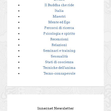
Il Buddha che ride
Italia
Maestri
Mente ed Ego
Percorsi di ricerca
Psicologia e spirito
Recensioni
Relazioni
Seminari e training
Sessualità
Stati di coscienza
Tecniche dell'anima
Tecno-consapevole
Innernet Newsletter