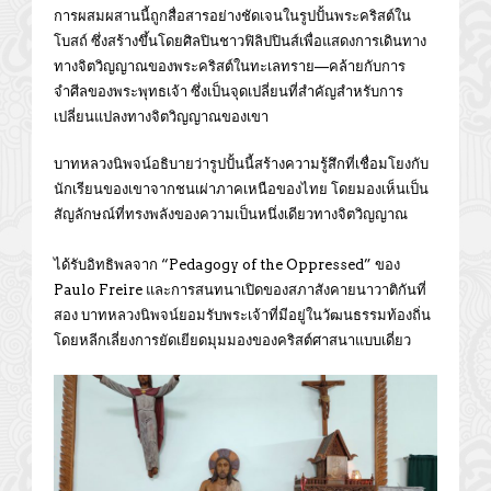
การผสมผสานนี้ถูกสื่อสารอย่างชัดเจนในรูปปั้นพระคริสต์ใน
โบสถ์ ซึ่งสร้างขึ้นโดยศิลปินชาวฟิลิปปินส์เพื่อแสดงการเดินทาง
ทางจิตวิญญาณของพระคริสต์ในทะเลทราย—คล้ายกับการ
จำศีลของพระพุทธเจ้า ซึ่งเป็นจุดเปลี่ยนที่สำคัญสำหรับการ
เปลี่ยนแปลงทางจิตวิญญาณของเขา
บาทหลวงนิพจน์อธิบายว่ารูปปั้นนี้สร้างความรู้สึกที่เชื่อมโยงกับ
นักเรียนของเขาจากชนเผ่าภาคเหนือของไทย โดยมองเห็นเป็น
สัญลักษณ์ที่ทรงพลังของความเป็นหนึ่งเดียวทางจิตวิญญาณ
ได้รับอิทธิพลจาก “Pedagogy of the Oppressed” ของ
Paulo Freire และการสนทนาเปิดของสภาสังคายนาวาติกันที่
สอง บาทหลวงนิพจน์ยอมรับพระเจ้าที่มีอยู่ในวัฒนธรรมท้องถิ่น
โดยหลีกเลี่ยงการยัดเยียดมุมมองของคริสต์ศาสนาแบบเดี่ยว