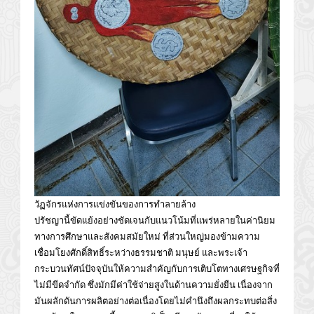
วัฏจักรแห่งการแข่งขัน​ของการทำลายล้าง
ปรัชญานี้ขัดแย้งอย่างชัดเจนกับแนวโน้มที่แพร่หลายในค่านิยม
ทางการศึกษาและสังคมสมัยใหม่ ที่ส่วนใหญ่มองข้ามความ
เชื่อมโยงศักดิ์สิทธิ์ระหว่างธรรมชาติ มนุษย์ และพระเจ้า
กระบวนทัศน์ปัจจุบันให้ความสำคัญกับการเติบโตทางเศรษฐกิจที่
ไม่มีขีดจำกัด ซึ่งมักมีค่าใช้จ่ายสูงในด้านความยั่งยืน เนื่องจาก
มันผลักดันการผลิตอย่างต่อเนื่องโดยไม่คำนึงถึงผลกระทบต่อสิ่ง