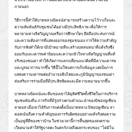
ภายนอก
วิธีการนี้ทำให้บาทหลวงนิพจน์สามารถสร้างความไว้วางใจและ
ความสัมพันธ์กับชุมชนได้อย่างมีประสิทธิภาพ เพื่อให้การ
พยายามทางจิตวิญญาณหรือการศึกษาใดๆ ยึดถือประสบการณ์
และความต้องการที่แสดงออกของชุมชนเอง การให้ความสำคัญ
กับการฟังทำให้เขามีเป้าหมายที่จะสร้างบทสนทนาที่แท้จริงซึ่ง
ยอมรับและเคารพค่านิยมและความเข้าใจทางจิตวิญญาณที่แท้
จริงของชนเผ่า ทำให้เกิดการแลกเปลี่ยนแนวคิดที่มีความเคารพ
และบูรณาการมากขึ้น วิธีนี้ไม่ใช่แค่การเก็บข้อมูล แต่เป็นการ
แสดงความเคารพต่ออำนาจอธิปไตยและภูมิปัญญาของชนเผ่า
ส่งเสริมการร่วมมือที่มีประสิทธิผลและมีความหมายมากขึ้น
บาทหลวงนิพจน์และทีมของเขาได้อุทิศชีวิตทั้งชีวิตในการบริการ
ชุมชนท้องถิ่น ภารกิจที่มีรูปร่างตามคำแนะนำของบิชอปลูเซียน
ลาคอส เมื่อเขาได้รับการแต่งตั้งเป็นบาทหลวง บิชอปลูเซียน ลา
คอสเน้นถึงความสำคัญของการรับผิดชอบอย่างแท้จริงต่อความ
เป็นอยู่ที่ดีของชาวบ้าน ในช่วงเวลานี้การสิ้นสุดของสงคราม
เวียดนามทำให้รัฐบาลตะวันตกกังวลถึงผลกระทบของ “โดมิโน