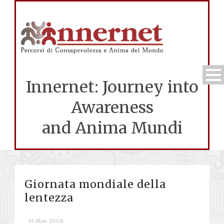
Innernet: Journey into
Awareness
and Anima Mundi
Giornata mondiale della
lentezza
19 Mar 2008