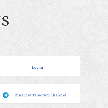
NS
Log in
Innernet Telegram channel