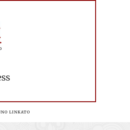
ess
NNO LINKATO