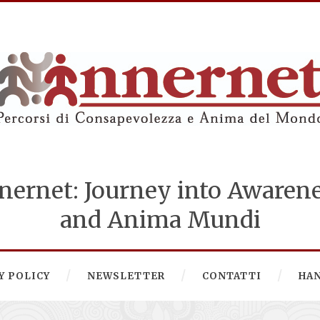
nernet: Journey into Awaren
and Anima Mundi
Y POLICY
NEWSLETTER
CONTATTI
HA